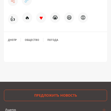
♥
🔥
😭
😆
😡
👍
ДНЕПР
ОБЩЕСТВО
ПОГОДА
ПРЕДЛОЖИТЬ НОВОСТЬ
Днепр