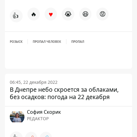
♥
🔥
😭
😆
😡
👍
РОЗЫСК
ПРОПАЛ ЧЕЛОВЕК
ПРОПАЛ
06:45, 22 декабря 2022
В Днепре небо скроется за облаками,
без осадков: погода на 22 декабря
София Скорик
РЕДАКТОР