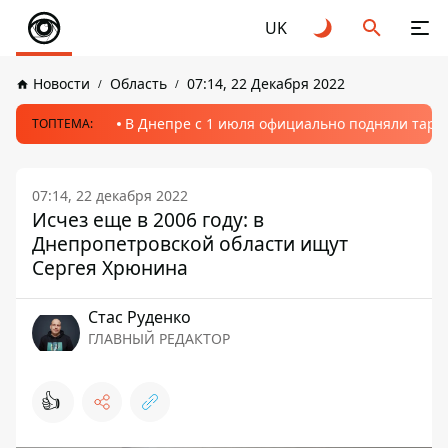
UK
Новости
Область
07:14, 22 Декабря 2022
В Днепре с 1 июля официально подняли тариф
ТОПТЕМА:
07:14, 22 декабря 2022
Исчез еще в 2006 году: в
Днепропетровской области ищут
Сергея Хрюнина
Стаc Руденко
ГЛАВНЫЙ РЕДАКТОР
👍