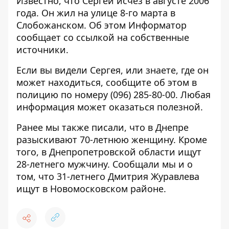
Известно, что Сергей исчез в августе 2006
года. Он жил на улице 8-го марта в
Слобожанском. Об этом Информатор
сообщает со ссылкой на собственные
источники.
Если вы видели Сергея, или знаете, где он
может находиться, сообщите об этом в
полицию по номеру
(096) 285-80-00
. Любая
информация может оказаться полезной.
Ранее мы также писали, что в Днепре
разыскивают 70-летнюю женщину
. Кроме
того, в Днепропетровской области
ищут
28-летнего мужчину
. Сообщали мы и о
том, что 31-летнего Дмитрия Журавлева
ищут в Новомосковском районе.