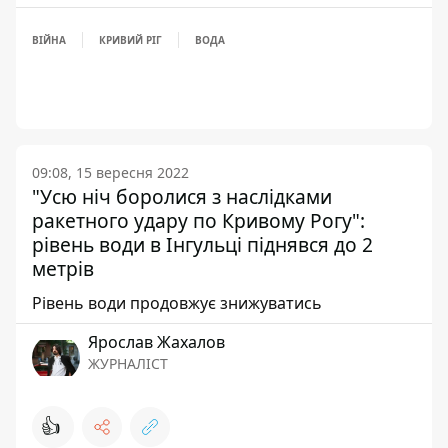
ВІЙНА
КРИВИЙ РІГ
ВОДА
09:08, 15 вересня 2022
"Усю ніч боролися з наслідками
ракетного удару по Кривому Рогу":
рівень води в Інгульці піднявся до 2
метрів
Рівень води продовжує знижуватись
Ярослав Жахалов
ЖУРНАЛІСТ
👍