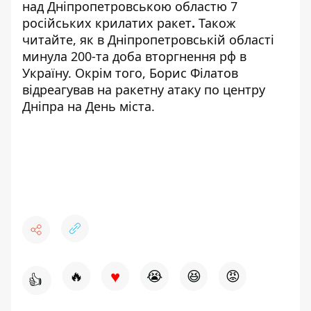
над Дніпропетровською областю 7
російських крилатих ракет
.
Також
читайте,
як в Дніпропетровській області
минула 200-та доба вторгнення рф в
Україну
. Окрім того,
Борис Філатов
відреагував на ракетну атаку по центру
Дніпра на День міста
.
♥
🔥
😭
😆
😡
👍