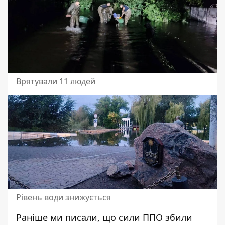
Врятували 11 людей
Рівень води знижується
Раніше ми писали, що
сили ППО збили