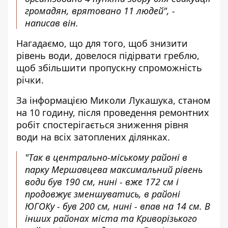
громадян, врятовано 11 людей", -
написав він.
Нагадаємо, що для того, щоб знизити
рівень води, довелося підірвати греблю,
щоб збільшити пропускну спроможність
річки.
За інформацією Миколи Лукашука, станом
на 10 годину, після проведення ремонтних
робіт спостерігається зниження рівня
води на всіх затоплених ділянках.
"Так в центрально-міському районі в
парку Мершавцева максимальний рівень
води був 190 см, нині - вже 172 см і
продовжує зменшуватись, в районі
ЮГОКу - був 200 см, нині - впав на 14 см. В
інших районах міста та Криворізького