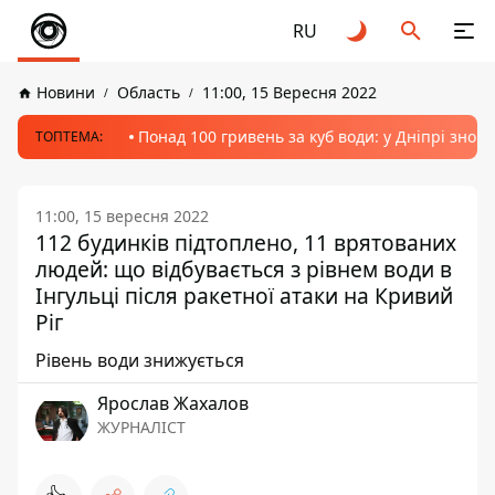
RU
Новини
Область
11:00, 15 Вересня 2022
Понад 100 гривень за куб води: у Дніпрі знов
ТОПТЕМА:
11:00, 15 вересня 2022
112 будинків підтоплено, 11 врятованих
людей: що відбувається з рівнем води в
Інгульці після ракетної атаки на Кривий
Ріг
Рівень води знижується
Ярослав Жахалов
ЖУРНАЛІСТ