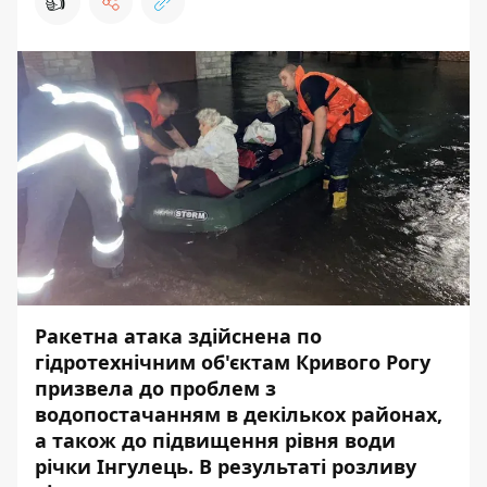
👍
Ракетна атака
здійснена по
гідротехнічним об'єктам Кривого Рогу
призвела до проблем з
водопостачанням в декількох районах,
а також до
підвищення рівня води
річки Інгулець
. В результаті розливу