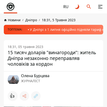
RU
Новини
Дніпро
18:31, 5 Травня 2023
У Дніпрі з 1 липня офіційно підняли тариф на
ТОПТЕМА:
18:31, 05 травня 2023
15 тисяч доларів "винагороди": житель
Дніпра незаконно переправляв
чоловіків за кордон
Олена Бурцева
ЖУРНАЛІСТ
👍