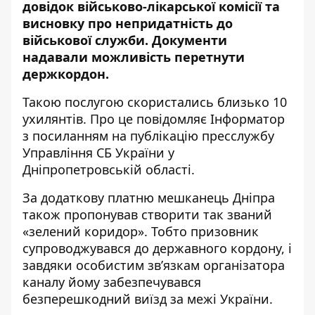
довідок військово-лікарської комісії та
висновку про непридатність до
військової служби
. Документи
надавали можливість перетнути
держкордон.
Такою послугою скористались близько 10
ухилянтів. Про це повідомляє Інформатор
з посиланням на
публікацію пресслужбу
Управління СБ України у
Дніпропетровській області
.
За додаткову платню мешканець Дніпра
також пропонував створити так званий
«зелений коридор». Тобто призовник
супроводжувався до державного кордону, і
завдяки особистим зв’язкам організатора
каналу йому забезпечувався
безперешкодний виїзд за межі України.