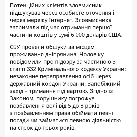
Потенційних клієнтів зловмисник
підшукував через особисте оточення і
через мережу Інтернет.
Зловмисника
затримали під час отримання першої
частини коштів у сумі 6 000 доларів США.
СБУ провели обшуки за місцем
проживання дніпрянина. Чоловіку
повідомили про підозру за частиною 3
статті 332 Кримінального кодексу України:
незаконне переправлення осіб через
державний кордон України.
Запобіжний
захід – тримання під вартою. Згідно із
Законом,
порушнику погрожує
позбавлення волі
від 5 до 8 років
з позбавленням права обіймати певні
посади чи займатися певною діяльністю
на строк до трьох років.