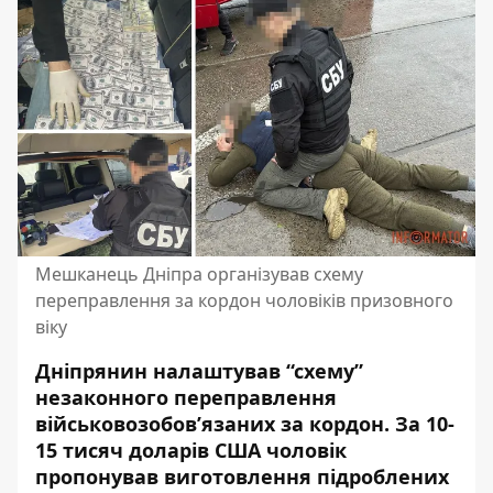
Мешканець Дніпра організував схему
переправлення за кордон чоловіків призовного
віку
Дніпрянин налаштував “схему”
незаконного переправлення
військовозобов’язаних за кордон. За 10-
15 тисяч доларів США чоловік
пропонував
виготовлення підроблених