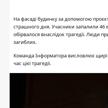
На фасаді будинку за допомогою проєкт
страшного дня. Учасники запалили 46 е
обірвалося внаслідок трагедії. Люди п
загиблих.
Команда Інформатора висловлює щирі сп
час цієї трагедії.