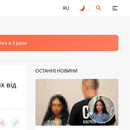
RU
йже в 3 рази
ОСТАННІ НОВИНИ
х від