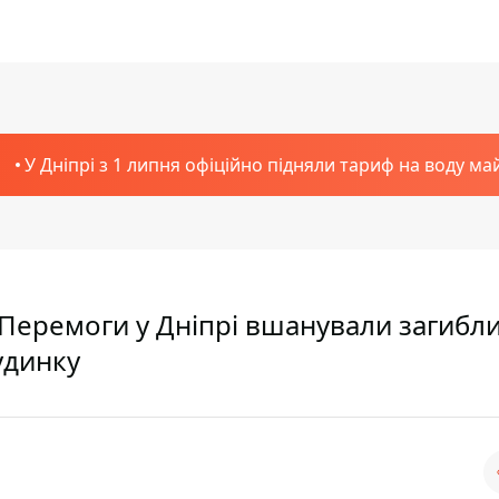
У Дніпрі з 1 липня офіційно підняли тариф на воду ма
й Перемоги у Дніпрі вшанували загибли
удинку