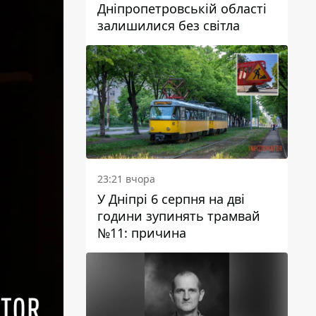
Дніпропетровській області
залишилися без світла
23:21 вчора
У Дніпрі 6 серпня на дві
години зупинять трамвай
№11: причина