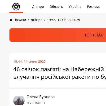
Дніпро
Область
Україна
Реклама
Новини
Дніпро
19:44, 14 Січня 2025
ТОПТЕМА:
19:44, 14 січня 2025
46 свічок пам’яті: на Набережні
влучання російської ракети по б
Олена Бурцева
ЖУРНАЛІСТ