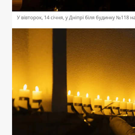
У вівторок, 14 січня, у Дніпрі біля будинку №118 