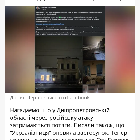
Допис Перцовського в Facebook
Нагадаємо, що
у Дніпропетровській
області
через російську атаку
затримаються потяги
.
Писали також, що
“Укрзалізниця” оновила застосунок. Тепер