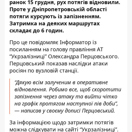
ранок 15 грудня, рух потягів відновили.
Проте у Дніпропетровській області
потяги курсують із запізненням
.
Затримка на деяких маршрутах
складає до 6 годин.
Про це повідомляє Інформатор із
посиланням на
голову правління АТ
“Укрзалізниці”
Олександра Перцовського.
Перцовський показав наслідки атаки
росіян по вузловій станції.
“Дякую всім залученим в оперативне
відновлення. Робимо все, щоб скоротити
запізнення через атаку та вийти чітко
на графік протягом наступної пів доби”,
— написав у своєму дописі Перцовський.
За інформацією щодо затримки потягів
можна слідкувати на сайті “Укрзалізниці”.