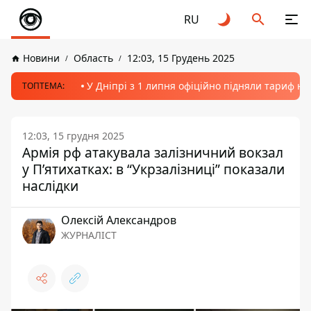
RU
Новини
Область
12:03, 15 Грудень 2025
У Дніпрі з 1 липня офіційно підняли тариф на
ТОПТЕМА:
12:03, 15 грудня 2025
Армія рф атакувала залізничний вокзал
у П’ятихатках: в “Укрзалізниці” показали
наслідки
Олексій Александров
ЖУРНАЛІСТ