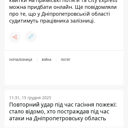
квитки на приміські потяги та City Express
можна придбати онлайн.
Ще повідомляли
про те, що
у Дніпропетровській області
судитимуть працівника залізниці
.
УКРЗАЛІЗНИЦЯ
ВІЙНА
ПОТЯГ
11:31, 15 грудня 2025
Повторний удар під час гасіння пожежі:
стало відомо, хто постраждав під час
атаки на Дніпропетровську область