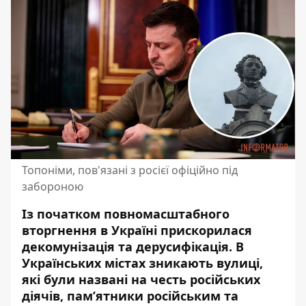
Топоніми, пов'язані з росієї офіційно під
забороною
Із початком повномасштабного
вторгнення в Україні прискорилася
декомунізація та дерусифікація. В
Українських містах зникають вулиці,
які були названі на честь російських
діячів
, пам’ятники російським та