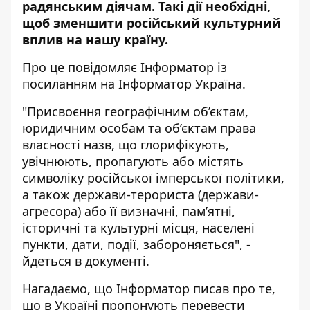
радянським діячам. Такі дії необхідні,
щоб зменшити російський культурний
вплив на нашу країну.
Про це повідомляє Інформатор із
посиланням на Інформатор Україна
.
"Присвоєння географічним об’єктам,
юридичним особам та об’єктам права
власності назв, що глорифікують,
увічнюють, пропагують або містять
символіку російської імперської політики,
а також держави-терориста (держави-
агресора) або її визначні, пам’ятні,
історичні та культурні місця, населені
пункти, дати, події, забороняється", -
йдеться в документі.
Нагадаємо, що Інформатор писав про те,
що в Україні пропонують
перевести