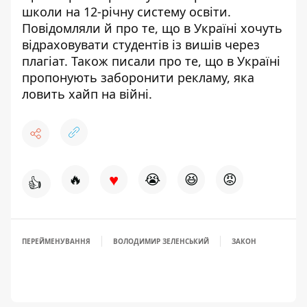
школи на 12-річну систему освіти
.
Повідомляли й про те, що в Україні хочуть
відраховувати студентів із вишів
через
плагіат. Також писали про те, що в Україні
пропонують
заборонити рекламу, яка
ловить хайп
на війні.
♥
🔥
😭
😆
😡
👍
ПЕРЕЙМЕНУВАННЯ
ВОЛОДИМИР ЗЕЛЕНСЬКИЙ
ЗАКОН