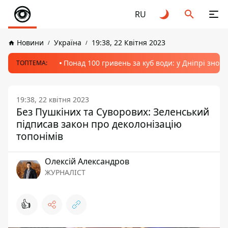
RU
Новини
Україна
19:38, 22 Квітня 2023
Понад 100 гривень за куб води: у Дніпрі знов
ТОПТЕМА:
19:38, 22 квітня 2023
Без Пушкіних та Суворових: Зеленський
підписав закон про деколонізацію
топонімів
Олексій Александров
ЖУРНАЛІСТ
👍