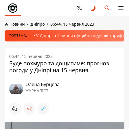
RU
Новини
Дніпро
06:44, 15 Червня 2023
У Дніпрі з 1 липня офіційно підняли тариф на
ТОПТЕМА:
06:44, 15 червня 2023
Буде похмуро та дощитиме: прогноз
погоди у Дніпрі на 15 червня
Олена Бурцева
ЖУРНАЛІСТ
👍