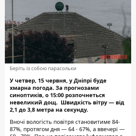
Беріть із собою парасольки
У четвер, 15 червня, у Дніпрі буде
хмарна погода. За прогнозами
синоптиків,
о 15:00 розпочнеться
невеликий дощ
. Швидкість вітру — від
2,1 до 3,8 метра на секунду.
Вночі вологість повітря становитиме 84-
87%, протягом дня — 64 - 67%, а ввечері —