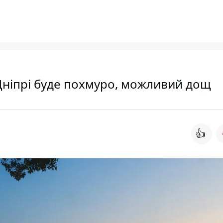
 Дніпрі буде похмуро, можливий дощ
👍