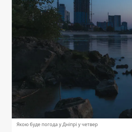
Якою буде погода у Дніпрі у четвер