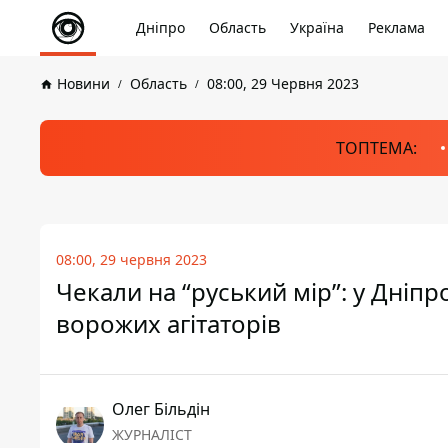
Дніпро
Область
Україна
Реклама
Новини
Область
08:00, 29 Червня 2023
ТОПТЕМА:
08:00, 29 червня 2023
Чекали на “руський мір”: у Дніп
ворожих агітаторів
Олег Більдін
ЖУРНАЛІСТ