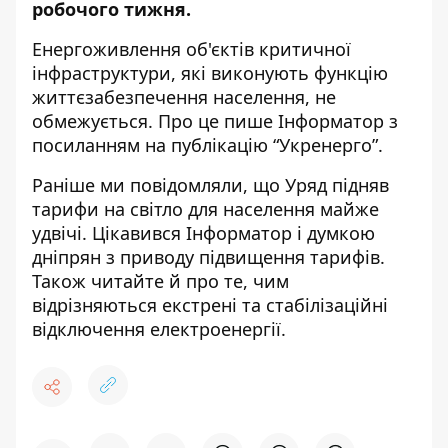
робочого тижня.
Енергоживлення об'єктів критичної
інфраструктури, які виконують функцію
життєзабезпечення населення, не
обмежується. Про це пише Інформатор з
посиланням на
публікацію “Укренерго”
.
Раніше ми повідомляли, що Уряд
підняв
тарифи на світло для населення
майже
удвічі. Цікавився Інформатор і
думкою
дніпрян з приводу підвищення тарифів
.
Також читайте й про те,
чим
відрізняються екстрені та стабілізаційні
відключення
електроенергії.