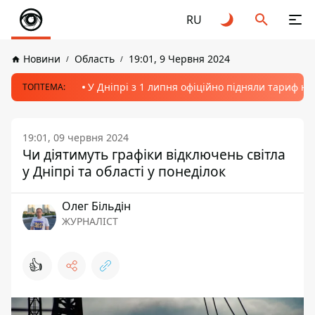
RU
Новини
Область
19:01, 9 Червня 2024
У Дніпрі з 1 липня офіційно підняли тариф на
ТОПТЕМА:
19:01, 09 червня 2024
Чи діятимуть графіки відключень світла
у Дніпрі та області у понеділок
Олег Більдін
ЖУРНАЛІСТ
👍