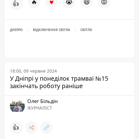
♥
🔥
😭
😆
😡
👍
ДНІПРО
ВІДКЛЮЧЕННЯ СВІТЛА
СВІТЛО
18:00, 09 червня 2024
У Дніпрі у понеділок трамваї №15
закінчать роботу раніше
Олег Більдін
ЖУРНАЛІСТ
👍