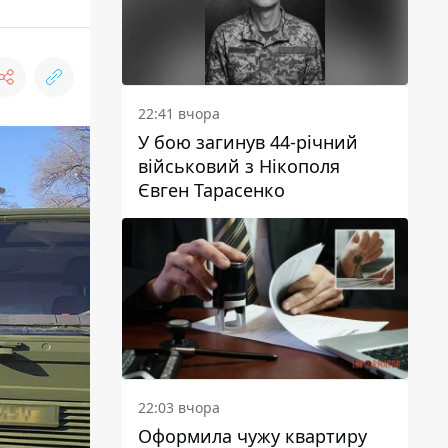
22:41 вчора
У бою загинув 44-річний
військовий з Нікополя
Євген Тарасенко
22:03 вчора
Оформила чужу квартиру