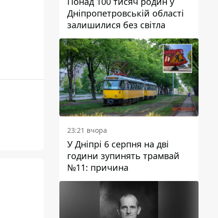
Понад 100 тисяч родин у
Дніпропетровській області
залишилися без світла
23:21 вчора
У Дніпрі 6 серпня на дві
години зупинять трамвай
№11: причина