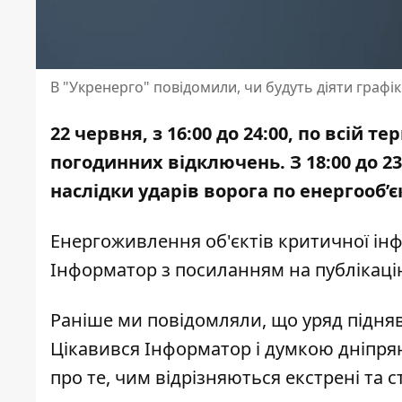
В "Укренерго" повідомили, чи будуть діяти графіки
22 червня, з 16:00 до 24:00, по всій 
погодинних відключень. З 18:00 до 2
наслідки ударів ворога по енергооб’є
Енергоживлення об'єктів критичної ін
Інформатор з посиланням на
публікаці
Раніше ми повідомляли, що уряд
підня
Цікавився Інформатор і
думкою дніпря
про те,
чим відрізняються екстрені та с