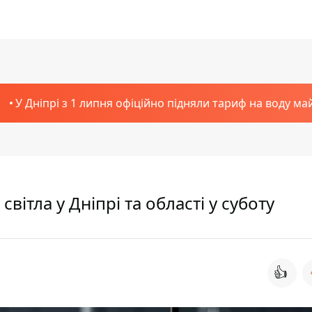
У Дніпрі з 1 липня офіційно підняли тариф на воду ма
вітла у Дніпрі та області у суботу
👍