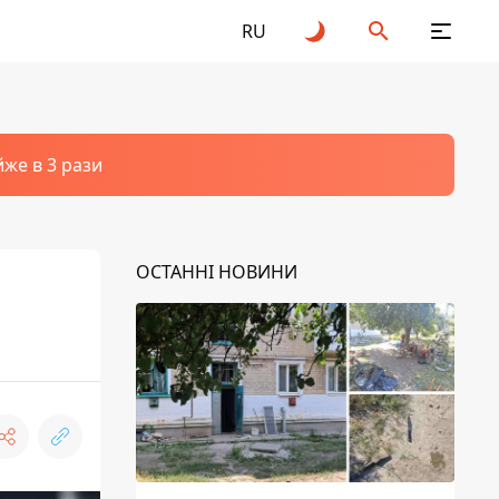
RU
йже в 3 рази
ОСТАННІ НОВИНИ