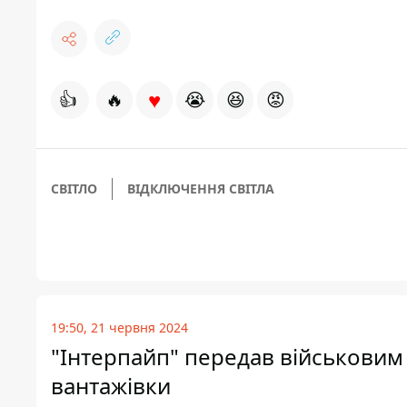
♥
👍
🔥
😭
😆
😡
СВІТЛО
ВІДКЛЮЧЕННЯ СВІТЛА
19:50, 21 червня 2024
"Інтерпайп" передав військовим 2
вантажівки