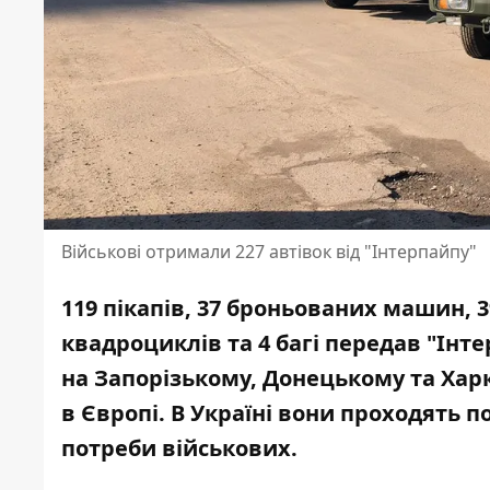
Військові отримали 227 автівок від "Інтерпайпу"
119 пікапів, 37 броньованих машин, 3
квадроциклів та 4 багі передав "Ін
на Запорізькому, Донецькому та Хар
в Європі.
В Україні вони проходять п
потреби військових.