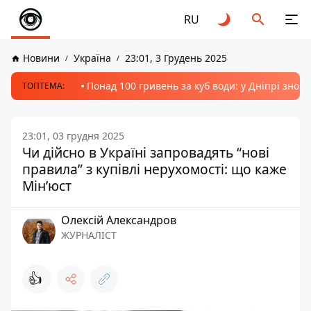
RU
Новини
Україна
23:01, 3 Грудень 2025
Понад 100 гривень за куб води: у Дніпрі знов
ТОПТЕМА:
23:01, 03 грудня 2025
Чи дійсно в Україні запровадять “нові
правила” з купівлі нерухомості: що каже
Мін’юст
Олексій Александров
ЖУРНАЛІСТ
👍