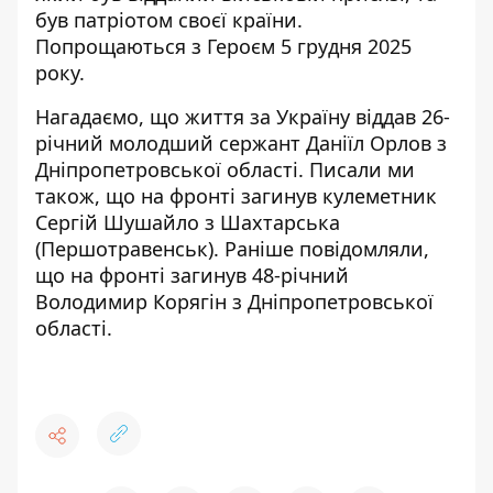
був патріотом своєї країни.
Попрощаються з Героєм 5 грудня 2025
року.
Нагадаємо, що
життя за Україну віддав 26-
річний молодший сержант Даніїл Орлов
з
Дніпропетровської області. Писали ми
також, що
на фронті загинув кулеметник
Сергій Шушайло
з Шахтарська
(Першотравенськ). Раніше повідомляли,
що
на фронті загинув 48-річний
Володимир Корягін
з Дніпропетровської
області.