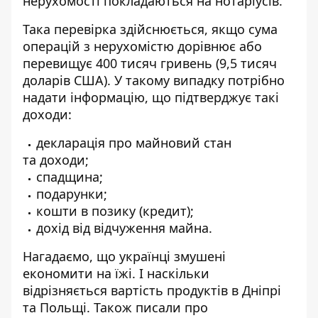
нерухомості покладаються на нотаріусів.
Така перевірка здійснюється, якщо сума
операцій з нерухомістю дорівнює або
перевищує 400 тисяч гривень (9,5 тисяч
доларів США). У такому випадку потрібно
надати інформацію, що підтверджує такі
доходи:
декларація про майновий стан
та
доходи;
спадщина;
подарунки;
кошти в позику (кредит);
дохід від відчуження майна.
Нагадаємо, що українці змушені
економити на їжі. І наскільки
відрізняється вартість продуктів в Дніпрі
та Польщі
. Також писали про