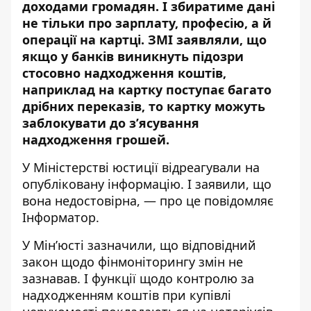
доходами громадян. І збиратиме дані
не тільки про зарплату, професію, а й
операції на картці. ЗМІ заявляли, що
якщо у банків виникнуть підозри
стосовно надходження коштів,
наприклад на картку поступає багато
дрібних переказів, то картку можуть
заблокувати до з’ясування
надходження грошей.
У Міністерстві юстиції
відреагували на
опубліковану інформацію
. І заявили, що
вона недостовірна, — про це повідомляє
Інформатор.
У Мін’юсті зазначили, що відповідний
закон щодо фінмоніторингу змін не
зазнавав. І функції щодо контролю за
надходженням коштів при купівлі