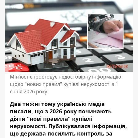
Мін’юст спростовує недостовірну інформацію
щодо "нових правил" купівлі нерухомості з 1
січня 2026 року
Два тижні тому українські медіа
писали, що з 2026 року
починають
діяти “нові правила” купівлі
нерухомості
. Публікувалася інформація,
що держава посилить контроль за