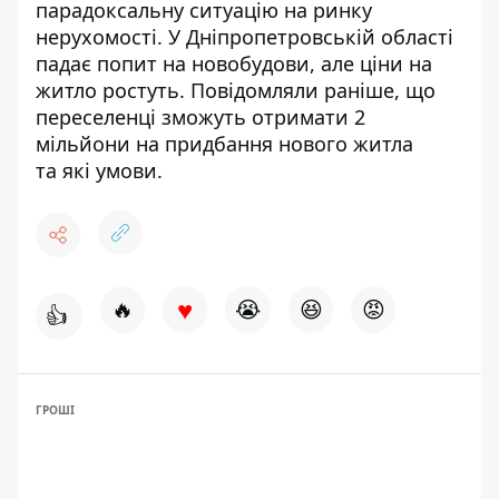
парадоксальну ситуацію на ринку
нерухомості. У Дніпропетровській області
падає попит на новобудови, але ціни на
житло ростуть
. Повідомляли раніше, що
переселенці зможуть отримати 2
мільйони на придбання нового житла
та
які умови.
♥
🔥
😭
😆
😡
👍
ГРОШІ