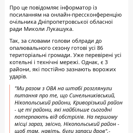
Про це повідомляє інформатор із
посиланням на
онлайн-прессконференцію
очільника Дніпропетровської обласної
ради Миколи Лукашука.
Так, за словами голови облради до
опалювального сезону готові усі 86
територіальні громади. Уже перевірені усі
котельні і технічні мережі. Однак, є 3
райони, які постійно зазнають ворожих
ударів.
"Ми разом з ОВА на штабі розглянули
питання про те, що Синельниківський,
Нікопольський райони, Криворізький район
- це ті райони, які найбільше сьогодні
потерпають від обстрілів. На першому
місці зараз, звісно, Нікопольський район -
щоб там, навіть, були запаси дров",-