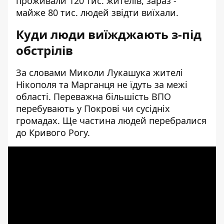
проживали 120 тис. жителів, зараз -
майже 80 тис. людей звідти виїхали.
Куди люди виїжджають з-під
обстрілів
За словами Миколи Лукашука жителі
Нікополя та Марганця не їдуть за межі
області. Переважна більшість ВПО
перебувають у Покрові чи сусідніх
громадах. Ще частина людей перебралися
до Кривого Рогу.