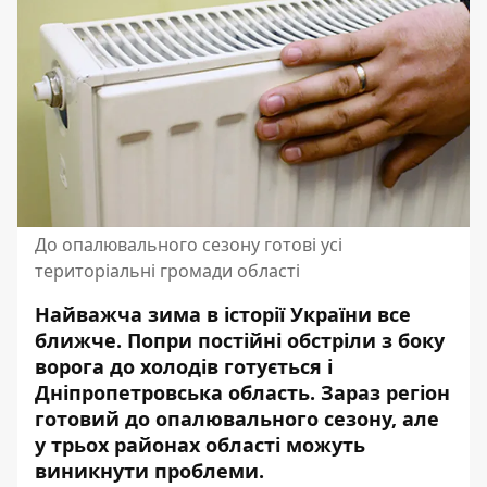
До опалювального сезону готові усі
територіальні громади області
Найважча зима в історії України все
ближче. Попри постійні обстріли з боку
ворога до холодів готується і
Дніпропетровська область. Зараз регіон
готовий до
опалювального сезону
, але
у трьох районах області можуть
виникнути проблеми.