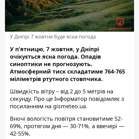
У Дніпрі 7 жовтня буде ясна погода
У п’ятницю, 7 жовтня, у Дніпрі
очікується ясна погода.
Опадів
синоптики не прогнозують
.
Атмосферний тиск складатиме 764-765
міліметрів ртутного стовпчика.
Швидкість вітру – від 2 до 5 метрів на
секунду. Про це Інформатор повідомляє з
посиланням на
gismeteo.ua
.
Вночі вологість повітря становитиме 52-
69%, протягом дня — 30-71%, а ввечері —
42-55%.