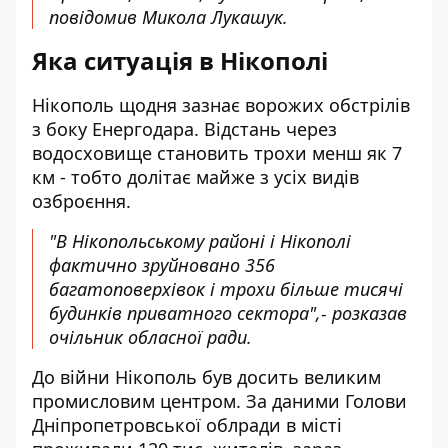
повідомив Микола Лукашук.
Яка ситуація в Нікополі
Нікополь щодня зазнає ворожих обстрілів
з боку Енергодара. Відстань через
водосховище становить трохи менш як 7
км - тобто долітає майже з усіх видів
озброєння.
"В Нікопольському районі і Нікополі
фактично зруйновано 356
багатоповерхівок і трохи більше тисячі
будинків приватного сектора",- розказав
очільник обласної ради.
До війни Нікополь був досить великим
промисловим центром. За даними Голови
Дніпропетровської облради в місті