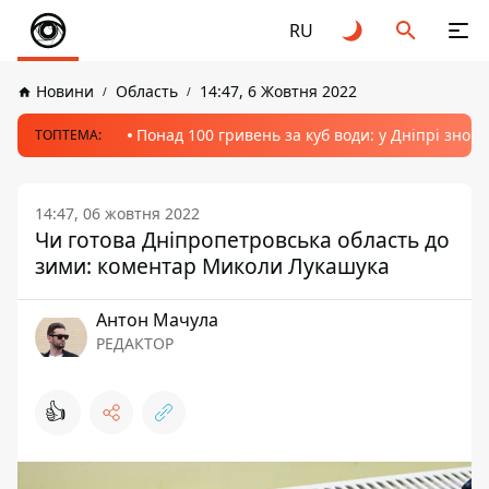
RU
Новини
Область
14:47, 6 Жовтня 2022
Понад 100 гривень за куб води: у Дніпрі знов
ТОПТЕМА:
14:47, 06 жовтня 2022
Чи готова Дніпропетровська область до
зими: коментар Миколи Лукашука
Антон Мачула
РЕДАКТОР
👍