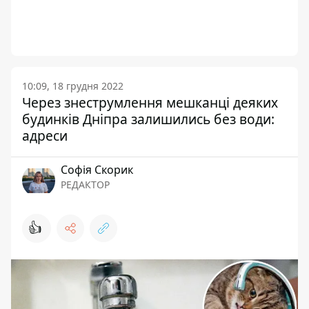
10:09, 18 грудня 2022
Через знеструмлення мешканці деяких
будинків Дніпра залишились без води:
адреси
Софія Скорик
РЕДАКТОР
👍