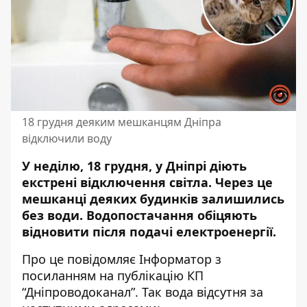
18 грудня деяким мешканцям Дніпра
відключили воду
У неділю, 18 грудня, у Дніпрі діють
екстрені відключення світла. Через це
мешканці деяких будинків
залишились
без води
. Водопостачання обіцяють
відновити після подачі електроенергії.
Про це повідомляє Інформатор
з
посиланням на публікацію
КП
“Дніпроводоканал”. Так вода відсутня за