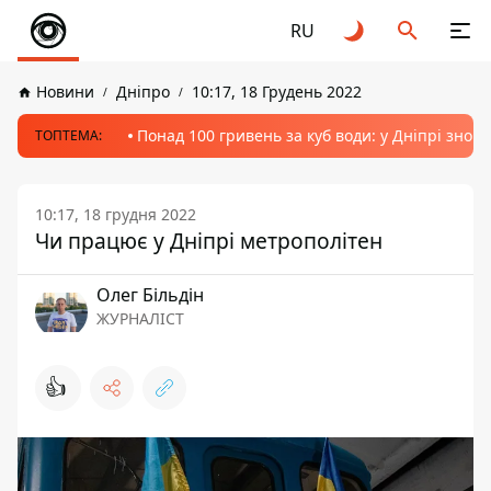
RU
Новини
Дніпро
10:17, 18 Грудень 2022
Понад 100 гривень за куб води: у Дніпрі знов
ТОПТЕМА:
10:17, 18 грудня 2022
Чи працює у Дніпрі метрополітен
Олег Більдін
ЖУРНАЛІСТ
👍