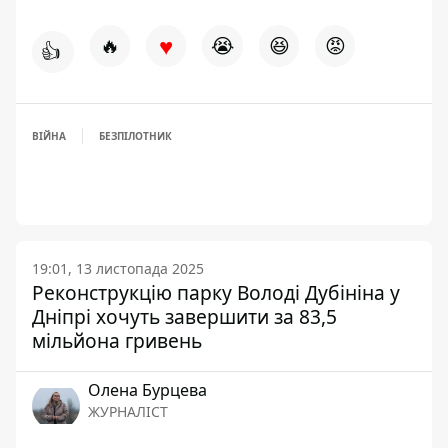
♥
🔥
😭
😆
😡
👍
ВІЙНА
БЕЗПІЛОТНИК
19:01, 13 листопада 2025
Реконструкцію парку Володі Дубініна у
Дніпрі хочуть завершити за 83,5
мільйона гривень
Олена Бурцева
ЖУРНАЛІСТ