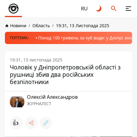
RU
Новини
Область
19:31, 13 Листопада 2025
Понад 100 гривень за куб води: у Дніпрі знов
ТОПТЕМА:
19:31, 13 листопада 2025
Чоловік у Дніпропетровській області з
рушниці збив два російських
безпілотники
Олексій Александров
ЖУРНАЛІСТ
👍