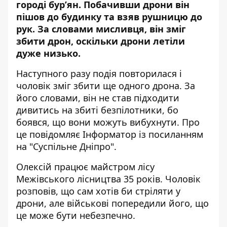
городі бур’ян. Побачивши дрони він
пішов до будинку та взяв рушницю до
рук. За словами мисливця, він зміг
збити дрон, оскільки дрони летіли
дуже низько.
Наступного разу подія повторилася і
чоловік зміг збити ще одного дрона. За
його словами, він не став підходити
дивитись на збиті безпілотники, бо
боявся, що вони можуть вибухнути.
Про
це повідомляє Інформатор із посиланням
на
"Суспільне Дніпро"
.
Олексій працює
майстром лісу
Межівського лісництва 35 років. Чоловік
розповів, що сам хотів би стріляти у
дрони, але військові попередили його, що
це може бути небезпечно.