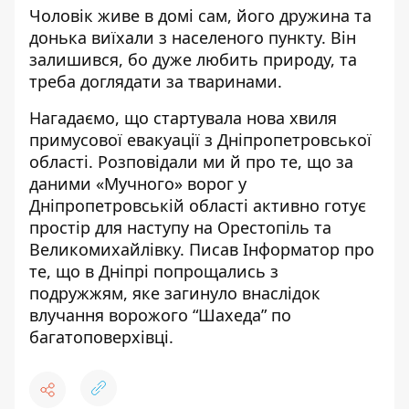
Чоловік живе в домі сам, його дружина та
донька виїхали з населеного пункту. Він
залишився, бо дуже любить природу, та
треба доглядати за тваринами.
Нагадаємо, що стартувала
нова хвиля
примусової евакуації
з Дніпропетровської
області. Розповідали ми й про те, що за
даними «Мучного»
ворог у
Дніпропетровській області активно готує
простір для наступу
на Орестопіль та
Великомихайлівку. Писав Інформатор про
те, що в Дніпрі
попрощались з
подружжям, яке загинуло внаслідок
влучання ворожого “Шахеда”
по
багатоповерхівці.