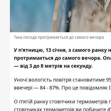
Така погода протримається до самого вечора
У п’ятницю, 13 січня, з самого ранку
протримається до самого вечора.
Опа
— від 3 до 8 метрів на секунду.
Уночі вологість повітря становитиме 95
ввечері — 84 - 87%. Про це повідомляє
О п’ятій ранку стовпчики термометрів по
стовпчиках термометрів ви побачите 4° 