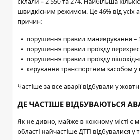
склали – 2 550 та 274. Найбільша кількі
швидкісним режимом. Це 46% від усіх 
причин:
порушення правил маневрування – 
порушення правил проїзду перехрест
порушення правил проїзду пішохідни
керування транспортним засобом у н
Частіше за все аварії відбували у жовтн
ДЕ ЧАСТІШЕ ВІДБУВАЮТЬСЯ АВА
Як не дивно, майже в кожному місті є мі
області найчастіше ДТП відбувалися у т