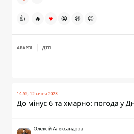
♥
👍
🔥
😭
😆
😡
АВАРІЯ
ДТП
14:55, 12 січня 2023
До мінус 6 та хмарно: погода у Дн
Олексій Александров