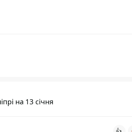
іпрі на 13 січня
👍