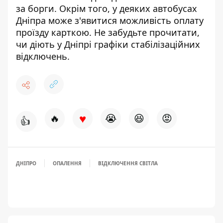
за борги
. Окрім того, у деяких автобусах
Дніпра може з'явитися можливість
оплату
проїзду карткою
. Не забудьте прочитати,
чи діють у Дніпрі
графіки стабілізаційних
відключень
.
♥
🔥
😭
😆
😡
👍
ДНІПРО
ОПАЛЕННЯ
ВІДКЛЮЧЕННЯ СВІТЛА