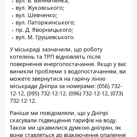
вул. В. Винниченка;
вул. Жуковського;
вул. Шевченко;
вул. Паторжинського;
пр. Д. Яворницького;
вул. М. Грушевського.
У міськраді зазначили, що роботу
котелень та ТРП відновлять після
повернення енергопостачання. Якщо у вас
виникли проблеми з водопостачанням, ви
можете звернутися на гарячу лінію
міськради Дніпра за номерами:
(056) 732-
12-12
,
(095) 732-12-12
,
(096) 732-12-12
,
(073)
732-12-12
.
Раніше ми повідомляли, що у Дніпрі
скасували
підвищення тарифів на воду
.
Також ми цікавилися думкою дніпрян, як
вони
ставляться до відключення опалення