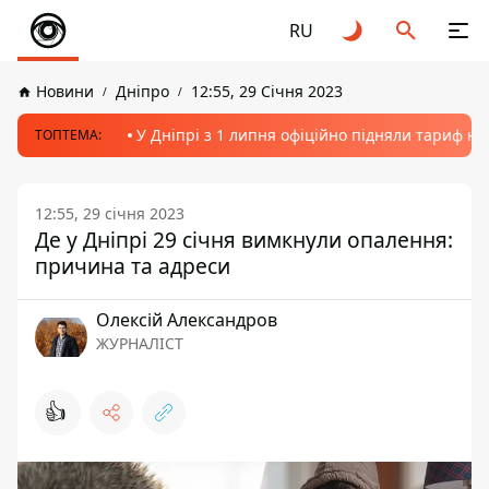
RU
Новини
Дніпро
12:55, 29 Січня 2023
У Дніпрі з 1 липня офіційно підняли тариф на
ТОПТЕМА:
12:55, 29 січня 2023
Де у Дніпрі 29 січня вимкнули опалення:
причина та адреси
Олексій Александров
ЖУРНАЛІСТ
👍