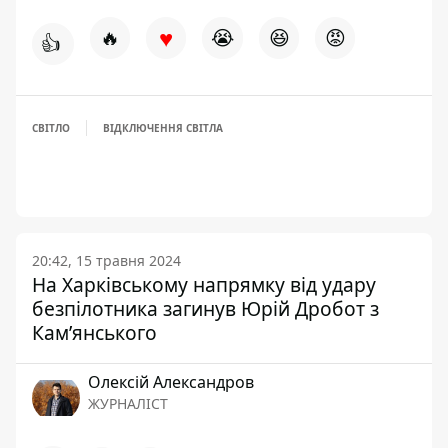
♥
🔥
😭
😆
😡
👍
СВІТЛО
ВІДКЛЮЧЕННЯ СВІТЛА
20:42, 15 травня 2024
На Харківському напрямку від удару
безпілотника загинув Юрій Дробот з
Кам’янського
Олексій Александров
ЖУРНАЛІСТ