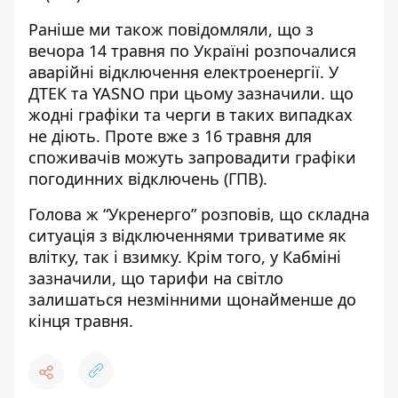
Раніше ми також повідомляли, що з
вечора 14 травня по Україні
розпочалися
аварійні відключення електроенергії
. У
ДТЕК та YASNO при цьому зазначили. що
жодні
графіки та черги в таких випадках
не діють
. Проте вже з 16 травня для
споживачів
можуть запровадити графіки
погодинних відключень
(ГПВ).
Голова ж “Укренерго” розповів, що
складна
ситуація з відключеннями
триватиме як
влітку, так і взимку. Крім того, у Кабміні
зазначили, що
тарифи на світло
залишаться незмінними
щонайменше до
кінця травня.