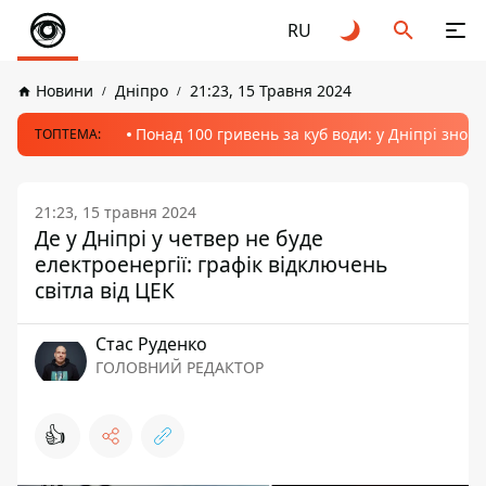
RU
Новини
Дніпро
21:23, 15 Травня 2024
Понад 100 гривень за куб води: у Дніпрі знов
ТОПТЕМА:
21:23, 15 травня 2024
Де у Дніпрі у четвер не буде
електроенергії: графік відключень
світла від ЦЕК
Стас Руденко
ГОЛОВНИЙ РЕДАКТОР
👍