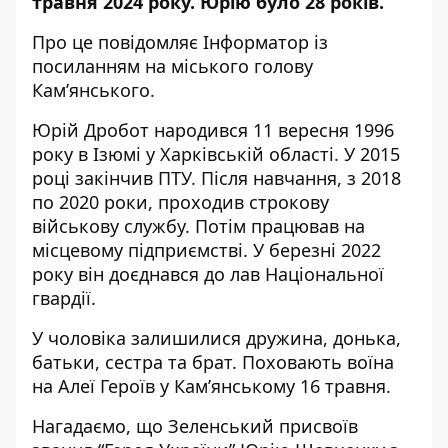
травня 2024 року. Юрію було 28 років.
Про це повідомляє Інформатор із
посиланням на міського голову
Кам’янського
.
Юрій Дробот народився 11 вересня 1996
року в Ізюмі у Харківській області. У 2015
році закінчив ПТУ. Після навчання, з 2018
по 2020 роки, проходив строкову
військову службу. Потім працював на
місцевому підприємстві. У березні 2022
року він доєднався до лав Національної
гвардії.
У чоловіка залишилися дружина, донька,
батьки, сестра та брат. Поховають воїна
на Алеї Героїв у Кам’янському 16 травня.
Нагадаємо, що Зеленський
присвоїв