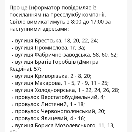
Про це Інформатор повідомляє
із
посиланням на пресслужбу компанії
.
Світло вимикатимуть з 8:00 до 17:00 за
наступними адресами:
вулиця Брестська, 18, 20, 22, 24;
вулиця Промислова, 1г, 3а;
вулиця Фабрично-заводська, 58, 60, 62;
вулиця Братів Горобців (Дмитра
Кедріна), 57;
вулиця Криворізька, 2 - 8, 20;
вулиця Макарова, 1 - 5, 7 - 9, 11 - 25;
вулиця Холодноярська, 1 - 22, 24, 26, 28;
провулок Верстатобудівельний, 4;
провулок Листяний, 1 - 18;
провулок Червонополянський, 20;
провулок Ялицевий, 4 - 16;
вулиця Бориса Мозолевського, 11, 13,