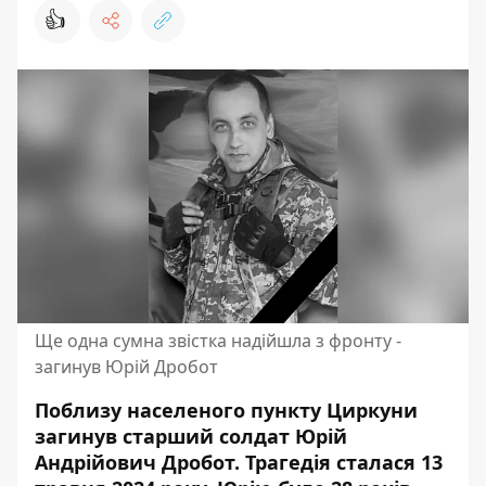
👍
Ще одна сумна звістка надійшла з фронту -
загинув Юрій Дробот
Поблизу населеного пункту Циркуни
загинув старший солдат Юрій
Андрійович Дробот. Трагедія сталася 13