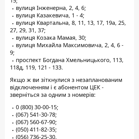
15;
вулиця Інженерна, 2, 4, 6;
вулиця Казакевича, 1 - 4;
вулиця Квартальна, 8, 11, 13, 17, 19а, 25,
27, 29, 31, 37;
вулиця Козака Мамая, 30;
вулиця Михайла Максимовича, 2, 4, 6 -
9;
проспект Богдана Хмельницького, 113,
118д, 119, 121 - 133.
Якщо ж ви зіткнулися з незапланованим
відключенням і є абонентом ЦЕК -
зверніться за одним з номерів:
0 (800) 30-00-15
;
(067) 541-30-78
;
(067) 560-67-90
;
(050) 411-82-35
;
(056) 736-25-30
.