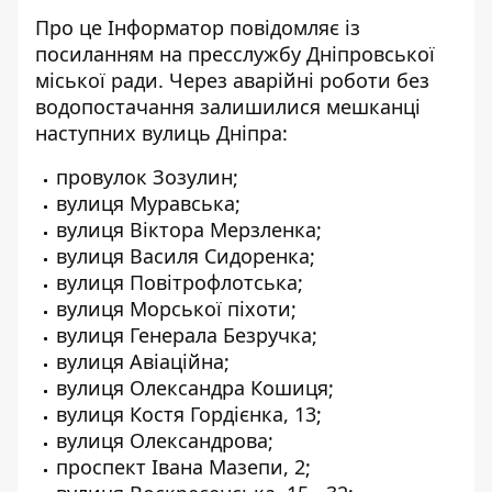
Про це Інформатор повідомляє із
посиланням на
пресслужбу Дніпровської
міської ради
. Через аварійні роботи без
водопостачання залишилися мешканці
наступних вулиць Дніпра:
провулок Зозулин;
вулиця Муравська;
вулиця Віктора Мерзленка;
вулиця Василя Сидоренка;
вулиця Повітрофлотська;
вулиця Морської піхоти;
вулиця Генерала Безручка;
вулиця Авіаційна;
вулиця Олександра Кошиця;
вулиця Костя Гордієнка, 13;
вулиця Олександрова;
проспект Івана Мазепи, 2;