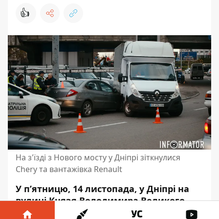
👍
На з'їзді з Нового мосту у Дніпрі зіткнулися
Chery та вантажівка Renault
У пʼятницю, 14 листопада, у Дніпрі на
вулиці Князя Володимира Великого
сталася ДТП. Біля ТРК «МОСТ-Сіті» Chery