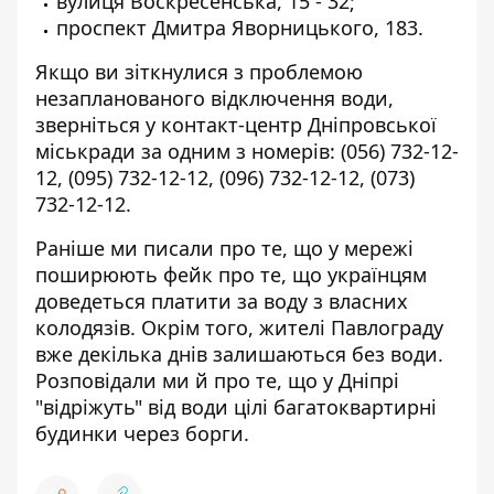
вулиця Воскресенська, 15 - 32;
проспект Дмитра Яворницького, 183.
Якщо ви зіткнулися з проблемою
незапланованого відключення води,
зверніться у контакт-центр Дніпровської
міськради за одним з номерів:
(056) 732-12-
12
,
(095) 732-12-12
,
(096) 732-12-12
,
(073)
732-12-12
.
Раніше ми писали про те, що у мережі
поширюють фейк про те, що українцям
доведеться платити за воду з власних
колодязів
. Окрім того,
жителі Павлограду
вже декілька днів залишаються без води
.
Розповідали ми й про те, що
у Дніпрі
"відріжуть" від води цілі багатоквартирні
будинки
через борги.