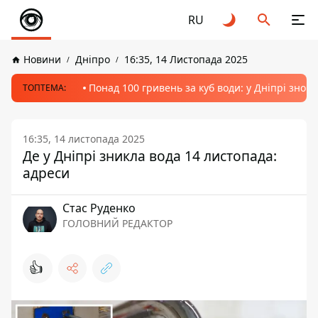
RU
Новини
Дніпро
16:35, 14 Листопада 2025
Понад 100 гривень за куб води: у Дніпрі знов
ТОПТЕМА:
16:35, 14 листопада 2025
Де у Дніпрі зникла вода 14 листопада:
адреси
Стас Руденко
ГОЛОВНИЙ РЕДАКТОР
👍