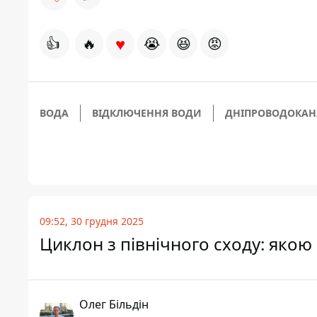
♥
👍
🔥
😭
😆
😡
ВОДА
ВІДКЛЮЧЕННЯ ВОДИ
ДНІПРОВОДОКАН
09:52, 30 грудня 2025
Циклон з північного сходу: якою 
Олег Більдін