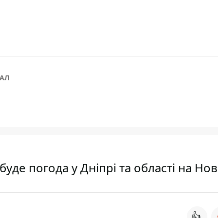
АЛ
буде погода у Дніпрі та області на Нов
👍