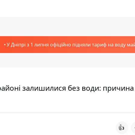
У Дніпрі з 1 липня офіційно підняли тариф на воду ма
районі залишилися без води: причина
👍