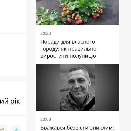
20:20
Поради для власного
городу: як правильно
виростити полуницю
ий рік
20:00
Вважався безвісти зниклим: