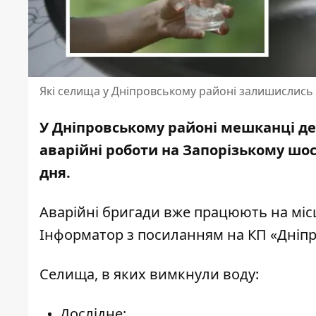
Які селища у Дніпровському районі залишислись
У Дніпровському районі мешканці д
аварійні роботи на Запорізькому шо
дня.
Аварійні бригади вже працюють на міс
Інформатор з посиланням на
КП «Дніп
Селища, в яких вимкнули воду:
Дослідне;