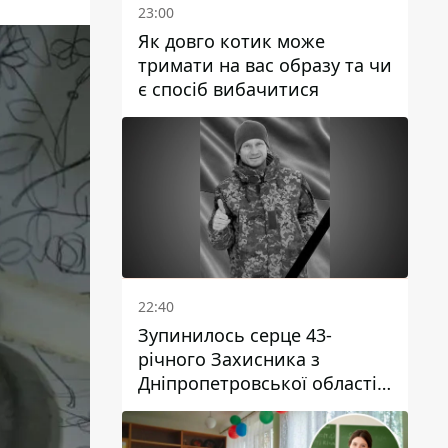
23:00
Як довго котик може
тримати на вас образу та чи
є спосіб вибачитися
22:40
Зупинилось серце 43-
річного Захисника з
Дніпропетровської області
Євгена Зінченка