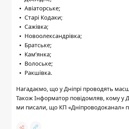
Авіаторське;
Старі Кодаки;
Сажівка;
Новоолександрівка;
Братське;
Кам’янка;
Волоське;
Ракшівка.
Нагадаємо, що
у Дніпрі проводять мас
Також Інформатор повідомляв,
кому у 
ми писали, що
КП «Дніпроводоканал» п