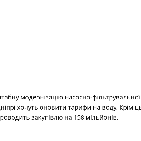
штабну модернізацію насосно-фільтрувальної 
Дніпрі хочуть оновити тарифи на воду
. Крім ц
роводить закупівлю на 158 мільйонів
.