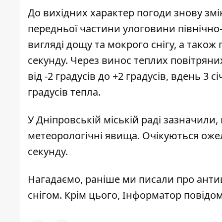
До вихідних характер погоди знову змі
передньої частини улоговини північно-
вигляді дощу та мокрого снігу, а також 
секунду. Через винос теплих повітряни
від -2 градусів до +2 градусів, вдень 3 січ
градусів тепла.
У
Дніпровській міській раді зазначили
,
метеорологічні явища. Очікуються ожел
секунду.
Нагадаємо, раніше ми писали про
анти
снігом
. Крім цього, Інформатор повідо