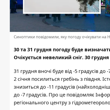
Синоптики повідомили, яку погоду очікувати на Но
30 та 31 грудня погоду буде визначат
Очікується невеликий сніг. 30 грудня 
31 грудня вночі буде від -5 градусів до -7
2 січня посилиться гребінь з півдня. І
знизиться до -11 градусів (найхолодніш
до -7 градусів. Про це повідомляє Інф
регіонального центру з гідрометеороло