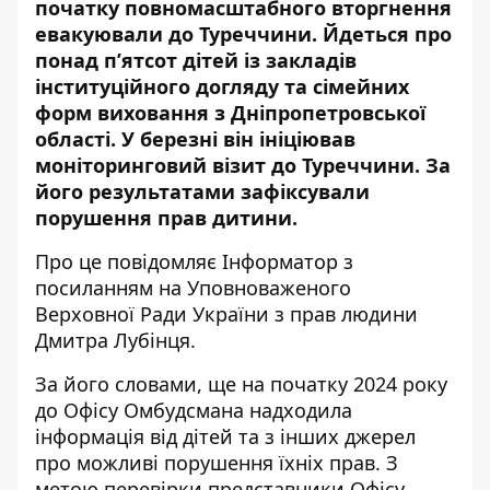
початку повномасштабного вторгнення
евакуювали до Туреччини. Йдеться про
понад п’ятсот дітей із закладів
інституційного догляду та сімейних
форм виховання з Дніпропетровської
області. У березні він ініціював
моніторинговий візит до Туреччини. За
його результатами зафіксували
порушення прав дитини.
Про це повідомляє Інформатор з
посиланням на
Уповноваженого
Верховної Ради України з прав людини
Дмитра Лубінця
.
За його словами, ще на початку 2024 року
до Офісу Омбудсмана надходила
інформація від дітей та з інших джерел
про можливі порушення їхніх прав. З
метою перевірки представники Офісу