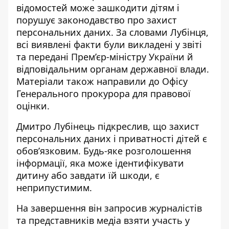
відомостей може зашкодити дітям і
порушує законодавство про захист
персональних даних.
За словами Лубінця,
всі виявлені факти були викладені у звіті
та передані Прем’єр-міністру України й
відповідальним органам державної влади.
Матеріали також направили до Офісу
Генерального прокурора для правової
оцінки.
Дмитро Лубінець підкреслив, що захист
персональних даних і приватності дітей є
обов’язковим. Будь-яке розголошення
інформації, яка може ідентифікувати
дитину або завдати їй шкоди, є
неприпустимим.
На завершення він запросив журналістів
та представників медіа взяти участь у