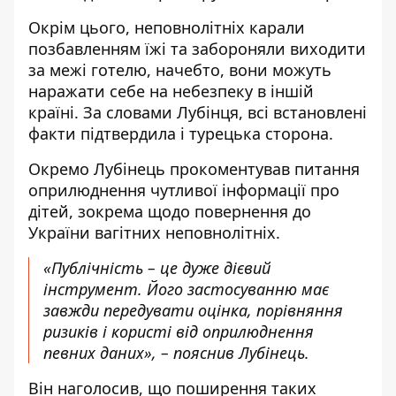
Окрім цього, неповнолітніх карали
позбавленням їжі та забороняли виходити
за межі готелю, начебто, вони можуть
наражати себе на небезпеку в іншій
країні.
За словами Лубінця, всі встановлені
факти підтвердила і турецька сторона.
Окремо Лубінець прокоментував питання
оприлюднення чутливої інформації про
дітей, зокрема щодо повернення до
України вагітних неповнолітніх.
«Публічність – це дуже дієвий
інструмент. Його застосуванню має
завжди передувати оцінка, порівняння
ризиків і користі від оприлюднення
певних даних», – пояснив Лубінець.
Він наголосив, що поширення таких