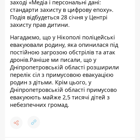
заході «Медіа і персональні дані:
стандарти захисту в цифрову епоху».
Подія відбудеться 28 січня у Центрі
захисту прав дитини.
Нагадаємо, що
у Нікополі поліцейські
евакуювали родину, яка опинилася під
постійною загрозою обстрілів та атак
дронів
.Раніше ми писали, що
у
Дніпропетровській області розширили
перелік сіл з примусовою евакуацією
родин з дітьми
. Крім цього,
у
Дніпропетровській області примусово
евакуюють майже 2,5 тисячі дітей з
небезпечних громад
.