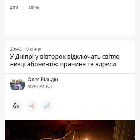
ДІТИ
ВІЙНА
20:40, 10 січня
У Дніпрі у вівторок відключать світло
низці абонентів: причина та адреси
Олег Більдін
ЖУРНАЛІСТ
👍