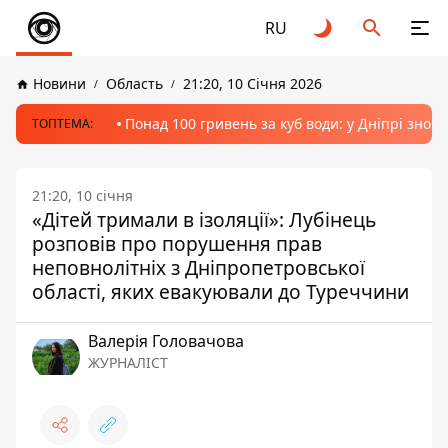
RU
Новини
Область
21:20, 10 Січня 2026
Понад 100 гривень за куб води: у Дніпрі знов
ТОПТЕМА:
21:20, 10 січня
«Дітей тримали в ізоляції»: Лубінець
розповів про порушення прав
неповнолітніх з Дніпропетровської
області, яких евакуювали до Туреччини
Валерія Головачова
ЖУРНАЛІСТ