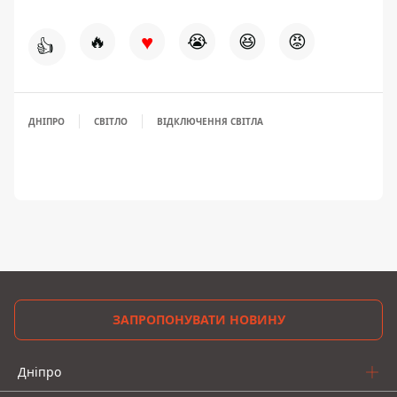
♥
🔥
😭
😆
😡
👍
ДНІПРО
СВІТЛО
ВІДКЛЮЧЕННЯ СВІТЛА
ЗАПРОПОНУВАТИ НОВИНУ
Дніпро