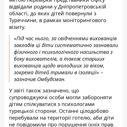
відвідали родини у Дніпропетровській
області, до яких дітей повернули з
Туреччини, в рамках моніторингового
візиту.
«Під час нього, за свідченнями вихованців
закладів ці діти систематично зазнавали
фізичного і психологічного насильства з
боку вихователів, а також старших
вихованців щодо молодших за віком,
зокрема дітей тримали в ізоляції» –
зазначив Омбудсман.
У звіті також зазначено, що
супроводжуючі особи могли забороняти
дітям спілкуватися з психологами
турецької сторони. Останні цілодобово
перебували на території готелю, аби діти
не повідомили про порушення їхніх прав.