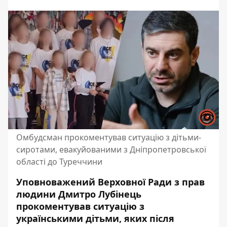
Омбудсман прокоментував ситуацію з дітьми-
сиротами, евакуйованими з Дніпропетровської
області до Туреччини
Уповноважений Верховної Ради з прав
людини Дмитро Лубінець
прокоментував ситуацію з
українськими дітьми, яких після