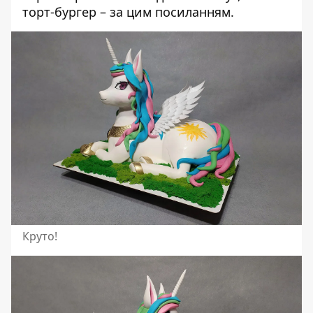
торт-бургер – за
цим посиланням
.
Круто!