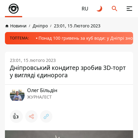
RU
Новини
Дніпро
23:01, 15 Лютого 2023
Понад 100 гривень за куб води: у Дніпрі знов
ТОПТЕМА:
23:01, 15 лютого 2023
Дніпровський кондитер зробив 3D-торт
у вигляді єдинорога
Олег Більдін
ЖУРНАЛІСТ
👍