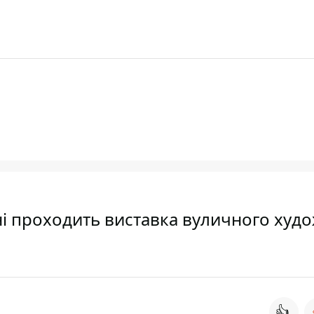
ні проходить виставка вуличного худ
👍