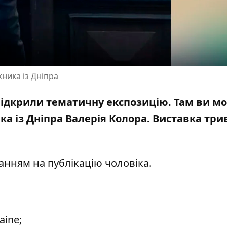
ника із Дніпра
відкрили тематичну експозицію. Там ви м
а із Дніпра Валерія Колора.
Виставка три
ланням на
публікацію
чоловіка.
aine;