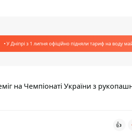
У Дніпрі з 1 липня офіційно підняли тариф на воду ма
міг на Чемпіонаті України з рукопаш
👍