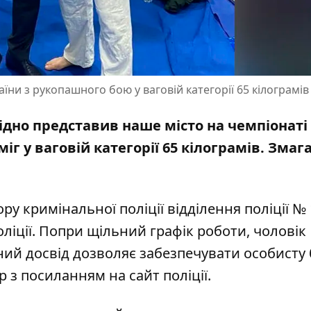
їни з рукопашного бою у ваговій категорії 65 кілограмів
ідно представив наше місто на чемпіонаті
іг у ваговій категорії 65 кілограмів.
Змаг
 кримінальної поліції відділення поліції № 
ліції. Попри щільний графік роботи, чоловік
ний досвід дозволяє забезпечувати особисту 
ор з посиланням на
сайт
поліції.