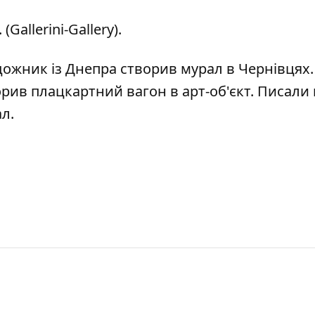
Gallerini-Gallery).
дожник із Днепра створив мурал в Чернівцях
рив плацкартний вагон в арт-об'єкт
. Писали 
ал
.