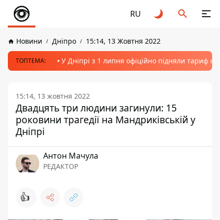
RU
Новини
Дніпро
15:14, 13 Жовтня 2022
У Дніпрі з 1 липня офіційно підняли тариф на
ТОПТЕМА:
15:14, 13 жовтня 2022
Двадцять три людини загинули: 15
роковини трагедії на Мандриківській у
Дніпрі
Антон Мачула
РЕДАКТОР
👍