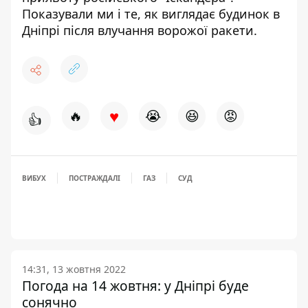
Показували ми і те, як виглядає
будинок в
Дніпрі
після влучання ворожої ракети.
♥
🔥
😭
😆
😡
👍
ВИБУХ
ПОСТРАЖДАЛІ
ГАЗ
СУД
14:31, 13 жовтня 2022
Погода на 14 жовтня: у Дніпрі буде
сонячно