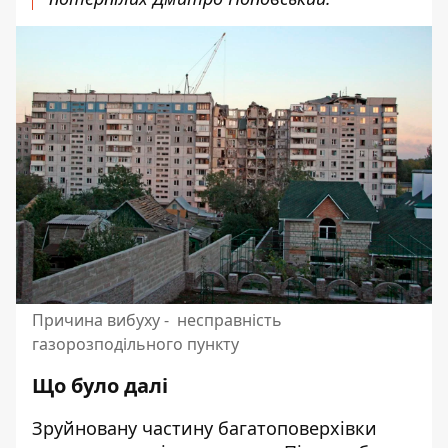
Причина вибуху - несправність
газорозподільного пункту
Що було далі
Зруйновану частину багатоповерхівки