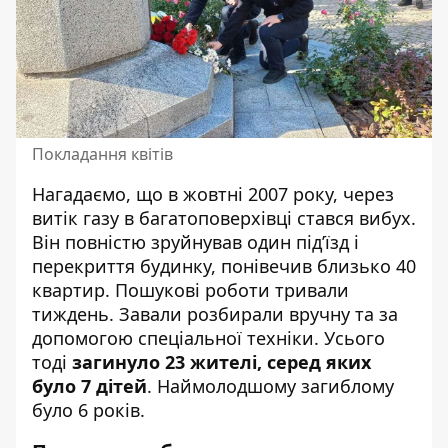
Покладання квітів
Нагадаємо, що в жовтні 2007 року, через
витік газу в багатоповерхівці стався вибух.
Він повністю зруйнував один під’їзд і
перекриття будинку, понівечив близько 40
квартир. Пошукові роботи тривали
тиждень. Завали розбирали вручну та за
допомогою спеціальної техніки. Усього
тоді
загинуло 23 жителі, серед яких
було 7 дітей
. Наймолодшому загиблому
було 6 років.