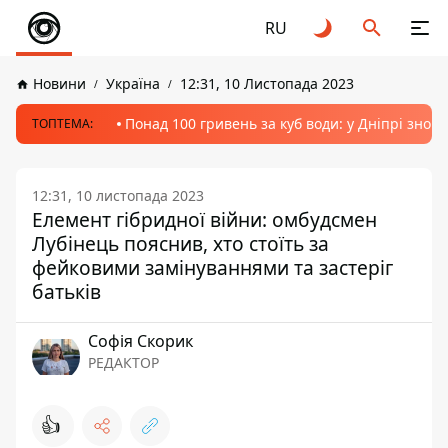
RU
Новини
Україна
12:31, 10 Листопада 2023
Понад 100 гривень за куб води: у Дніпрі знов
ТОПТЕМА:
12:31, 10 листопада 2023
Елемент гібридної війни: омбудсмен
Лубінець пояснив, хто стоїть за
фейковими замінуваннями та застеріг
батьків
Софія Скорик
РЕДАКТОР
👍