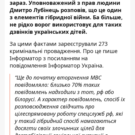
зараз. Уповноважений з прав людини
Дмитро Лубінець розповів, що це один
з елементів гібридної війни.
Ба більше,
не рідко ворог використовує для таких
дзвінків українських дітей.
За цими фактами зареєстрували 273
кримінальні провадження. Про це пише
Інформатор
з посиланням на
повідомлення Інформатор Україна
.
“Ще до початку вторгнення МВС
повідомляло: близько 70% таких
повідомлень надходили з тот, рф або
білорусі. А характер повідомлень, спосіб їх
розповсюдження свідчить про
цілеспрямовану роботу спецслужб рф, які
у такий гібридний спосіб намагаються
досягти своїх злочинних цілей для