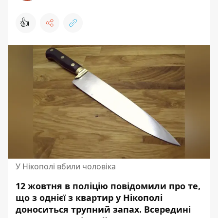
👍
У Нікополі вбили чоловіка
12 жовтня в поліцію повідомили про те,
що з однієї з квартир у Нікополі
доноситься трупний запах. Всередині