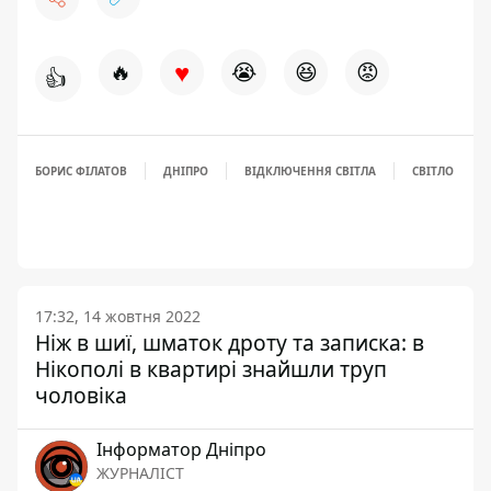
♥
🔥
😭
😆
😡
👍
БОРИС ФІЛАТОВ
ДНІПРО
ВІДКЛЮЧЕННЯ СВІТЛА
СВІТЛО
17:32, 14 жовтня 2022
Ніж в шиї, шматок дроту та записка: в
Нікополі в квартирі знайшли труп
чоловіка
Інформатор Дніпро
ЖУРНАЛІСТ