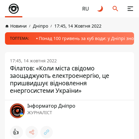
RU
Новини
Дніпро
17:45, 14 Жовтня 2022
Понад 100 гривень за куб води: у Дніпрі знов
ТОПТЕМА:
17:45, 14 жовтня 2022
Філатов: «Коли міста свідомо
заощаджують електроенергію, це
пришвидшує відновлення
енергосистеми України»
Інформатор Дніпро
ЖУРНАЛІСТ
👍