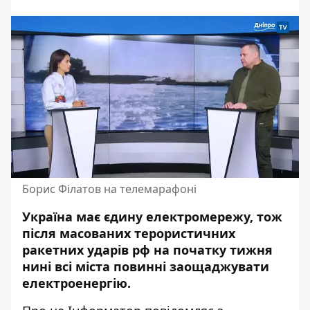
Борис Філатов на телемарафоні
Україна має єдину електромережу, тож
після масованих терористичних
ракетних ударів рф на початку тижня
нині всі міста повинні заощаджувати
електроенергію.