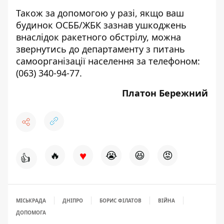
Також за допомогою у разі, якщо ваш
будинок ОСББ/ЖБК зазнав ушкоджень
внаслідок ракетного обстрілу, можна
звернутись до департаменту з питань
самоорганізації населення за телефоном:
(063) 340-94-77
.
Платон Бережний
♥
🔥
😭
😆
😡
👍
МІСЬКРАДА
ДНІПРО
БОРИС ФІЛАТОВ
ВІЙНА
ДОПОМОГА