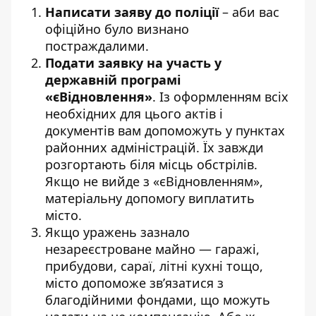
Написати заяву до поліції
– аби вас
офіційно було визнано
постраждалими.
Подати заявку на участь у
державній програмі
«єВідновлення»
. Із оформленням всіх
необхідних для цього актів і
документів вам допоможуть у пунктах
районних адміністрацій. Їх завжди
розгортають біля місць обстрілів.
Якщо не вийде з «єВідновленням»,
матеріальну допомогу виплатить
місто.
Якщо уражень зазнало
незареєстроване майно — гаражі,
прибудови, сараї, літні кухні тощо,
місто допоможе зв’язатися з
благодійними фондами, що можуть