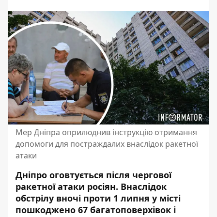
Мер Дніпра оприлюднив інструкцію отримання
допомоги для постраждалих внаслідок ракетної
атаки
Дніпро оговтується після
чергової
ракетної атаки росіян
. Внаслідок
обстрілу вночі проти 1 липня у місті
пошкоджено 67 багатоповерхівок і