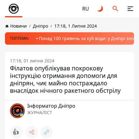
RU
Новини
Дніпро
17:18, 1 Липня 2024
Понад 100 гривень за куб води: у Дніпрі знов
ТОПТЕМА:
17:18, 01 липня 2024
Філатов опублікував покрокову
інструкцію отримання допомоги для
дніпрян, чиє майно постраждало
внаслідок нічного ракетного обстрілу
Інформатор Дніпро
ЖУРНАЛІСТ
👍