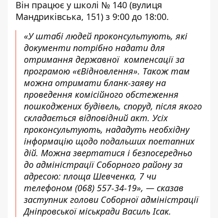
Він працює у школі № 140 (вулиця
Мандриківська, 151) з 9:00 до 18:00.
«У штабі людей проконсультують, які
документи потрібно надати для
отримання державної компенсації за
програмою «єВідновлення». Також там
можна отримати бланк-заяву на
проведення комісійного обстеження
пошкоджених будівель, споруд, після якого
складається відповідний акт. Усіх
проконсультують, нададуть необхідну
інформацію щодо подальших поетапних
дій. Можна звертатися і безпосередньо
до адміністрації Соборного району за
адресою: площа Шевченка, 7 чи
телефоном
(068) 557-34-19
», — сказав
заступник голови Соборної адміністрації
Дніпровської міськради Василь Ісак.