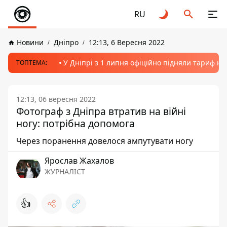
RU
Новини
Дніпро
12:13, 6 Вересня 2022
У Дніпрі з 1 липня офіційно підняли тариф на
ТОПТЕМА:
12:13, 06 вересня 2022
Фотограф з Дніпра втратив на війні
ногу: потрібна допомога
Через поранення довелося ампутувати ногу
Ярослав Жахалов
ЖУРНАЛІСТ
👍