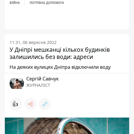
ВІЙНА
ПОТРІБНА ДОПОМОГА
11:31, 06 вересня 2022
У Дніпрі мешканці кількох будинків
залишились без води: адреси
На деяких вулицях Дніпра відключили воду
Сергій Савчук
ЖУРНАЛІСТ
👍