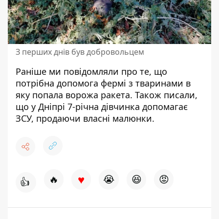
З перших днів був добровольцем
Раніше ми повідомляли про те, що
потрібна допомога фермі з тваринами в
яку попала ворожа ракета
. Також писали,
що
у Дніпрі 7-річна дівчинка допомагає
ЗСУ, продаючи власні малюнки
.
♥
🔥
😭
😆
😡
👍