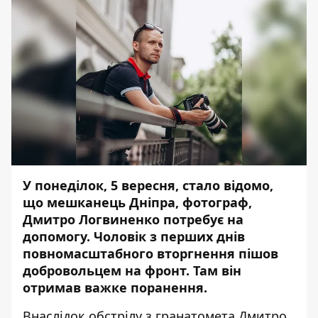
У понеділок, 5 вересня, стало відомо,
що мешканець Дніпра, фотограф,
Дмитро Логвиненко потребує на
допомогу. Чоловік з перших днів
повномасштабного
вторгнення
пішов
добровольцем на фронт. Там він
отримав важке поранення.
Внаслідок обстрілу з гранатомета Дмитро