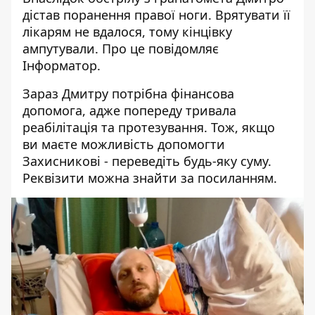
дістав поранення правої ноги. Врятувати її
лікарям не вдалося, тому кінцівку
ампутували. Про це повідомляє
Інформатор.
Зараз Дмитру потрібна фінансова
допомога, адже попереду тривала
реабілітація та протезування. Тож, якщо
ви маєте можливість допомогти
Захисникові - переведіть будь-яку суму.
Реквізити можна знайти за
посиланням
.