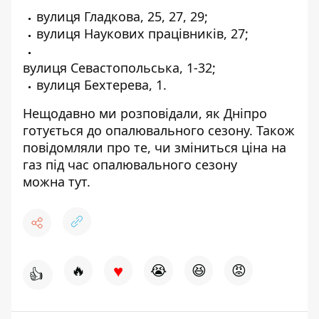
вулиця Гладкова, 25, 27, 29;
вулиця Наукових працівників, 27;
вулиця Севастопольська, 1-32;
вулиця Бехтерева, 1.
Нещодавно ми розповідали, як
Дніпро
готується до опалювального сезону.
Також
повідомляли про те, чи зміниться ціна на
газ під час опалювального сезону
можна
тут
.
♥
🔥
😭
😆
😡
👍