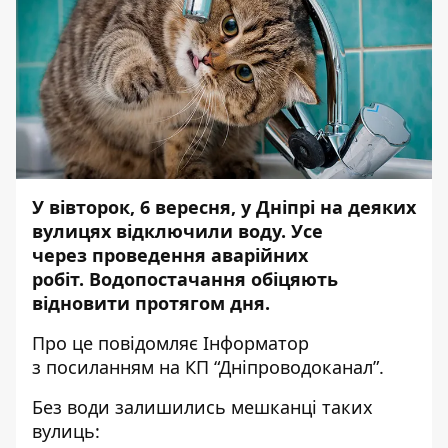
У вівторок, 6 вересня, у Дніпрі на деяких
вулицях відключили воду. Усе
через
проведення
аварійних
робіт.
Водопостачання
обіцяють
відновити протягом дня.
Про це повідомляє Інформатор
з
посиланням
на КП “Дніпроводоканал”.
Без води залишились мешканці таких
вулиць: