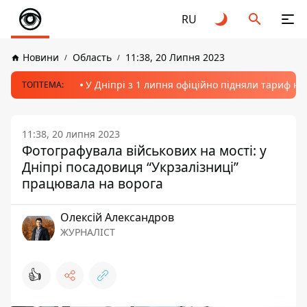
RU
Новини
Область
11:38, 20 Липня 2023
У Дніпрі з 1 липня офіційно підняли тариф на
ТОПТЕМА:
11:38, 20 липня 2023
Фотографувала військових на мості: у
Дніпрі посадовиця “Укрзалізниці”
працювала на ворога
Олексій Александров
ЖУРНАЛІСТ
👍