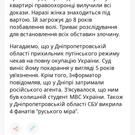
квартирі правоохоронці вилучили всі
докази. Наразі жінка знаходиться під
вартою. Їй загрожує до 8 років
позбавлення волі. Триває розслідування
для встановлення всіх обставин злочину.
Нагадаємо, що у Дніпропетровській
області
прихильник путінського режиму
чекав на повну окупацію України. Суд
виніс йому покарання у вигляді 5 років
ув’язнення. Крім того, Інформатор
повідомляв, що у Дніпрі затримали
російського агента. З’ясувалося, що ним
був колишній студент МВС
України. Також
у Дніпропетровській області СБУ
викрила
4 фанатів “руського міра”
.