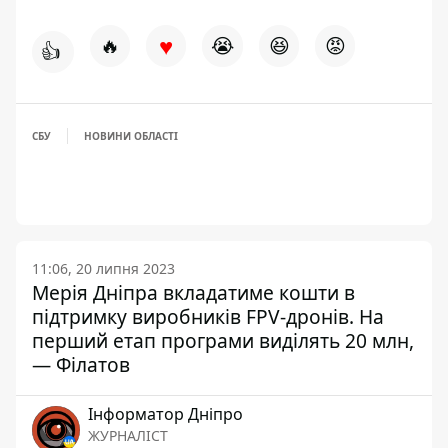
♥
🔥
😭
😆
😡
👍
СБУ
НОВИНИ ОБЛАСТІ
11:06, 20 липня 2023
Мерія Дніпра вкладатиме кошти в
підтримку виробників FPV-дронів. На
перший етап програми виділять 20 млн,
— Філатов
Інформатор Дніпро
ЖУРНАЛІСТ