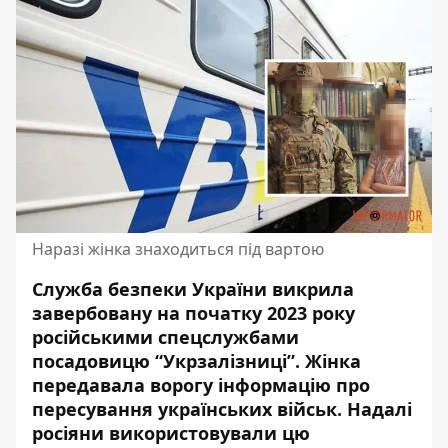
Наразі жінка знаходиться під вартою
Служба безпеки України викрила
завербовану на початку 2023 року
російськими спецслужбами
посадовицю “Укрзалізниці”. Жінка
передавала ворогу інформацію
про
пересування українських військ. Надалі
росіяни використовували цю