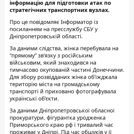
інформацію для підготовки атак по
стратегічних транспортних вузлах.
Про це повідомляє Інформатор із
посиланням на пресслужбу
СБУ у
Дніпропетровській області
.
За даними слідства, жінка перебувала на
“прямому” зв’язку з російським
військовим, який знаходився на
тимчасово окупованій частині Донеччини.
Для збору розвідданих жінка об’їжджала
територію міста на громадському
транспорті й приховано фотографувала
українські об’єкти.
За даними
Дніпропетровської обласної
прокуратури
, фігурантка уродженка
Приморського краю рф і тривалий час
проживає у Дніпрі. Під час обшуків у її