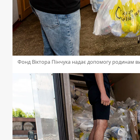
Фонд Віктора Пінчука надає допомогу родинам 