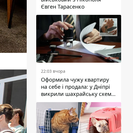
Євген Тарасенко
22:03 вчора
Оформила чужу квартиру
на себе і продала: у Дніпрі
викрили шахрайську схему
з нерухомістю