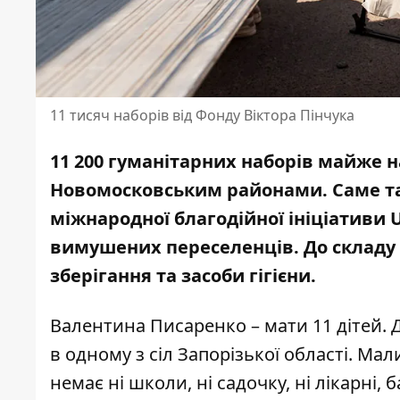
11 тисяч наборів від Фонду Віктора Пінчука
11 200 гуманітарних наборів майже н
Новомосковським районами. Саме та
міжнародної благодійної ініціативи 
вимушених переселенців. До складу
зберігання та засоби гігієни.
Валентина Писаренко – мати 11 дітей
в одному з сіл Запорізької області. Мал
немає ні школи, ні садочку, ні лікарні, б