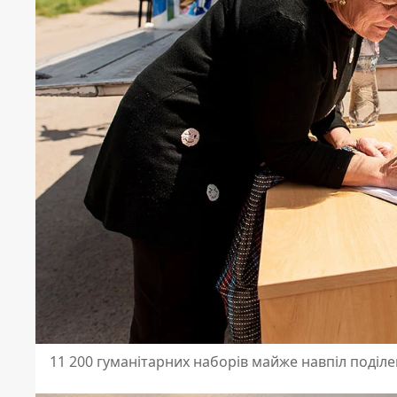
11 200 гуманітарних наборів майже навпіл поді