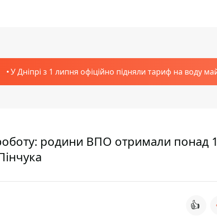
У Дніпрі з 1 липня офіційно підняли тариф на воду ма
роботу: родини ВПО отримали понад 
 Пінчука
👍