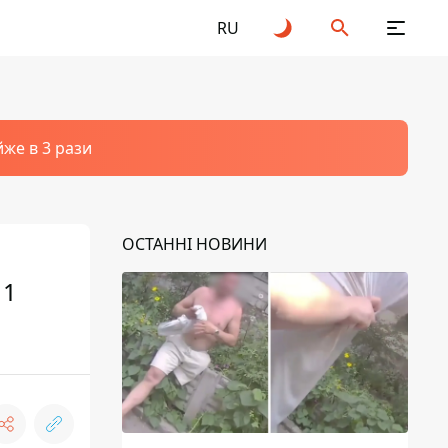
RU
йже в 3 рази
ОСТАННІ НОВИНИ
11