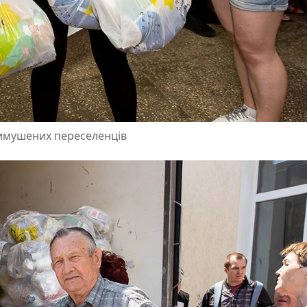
вимушених переселенців