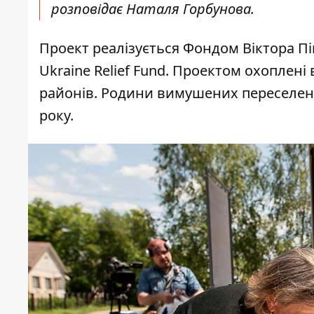
розповідає Наталя Горбунова.
Проект реалізується Фондом Віктора Пін
Ukraine Relief Fund. Проектом охоплен
районів. Родини вимушених переселенц
року.