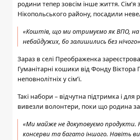
родини тепер зовсім інше життя. Сім’
Нікопольського району, посадили невел
«Коштів, що ми отримуємо як ВПО, на 
небайдужих, бо залишились без нічого»
Зараз в селі Преображенка зареєстрован
Гуманітарні кошики від Фонду Віктора 
неповнолітніх у сім’ї.
Такі набори – відчутна підтримка і для 
вивезли волонтери, поки що родина з
«Ми майже не докуповуємо продукти. На
консерви та багато іншого. Навіть ви