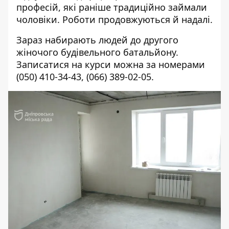
професій, які раніше традиційно займали
чоловіки. Роботи продовжуються й надалі.
Зараз набирають людей до другого
жіночого будівельного батальйону.
Записатися на курси можна за номерами
(050) 410-34-43
,
(066) 389-02-05
.