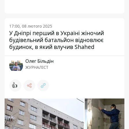
17:00, 08 лютого 2025
У Дніпрі перший в Україні жіночий
будівельний батальйон відновлює
будинок, в який влучив Shahed
Олег Більдін
ЖУРНАЛІСТ
👍