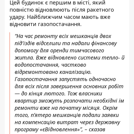
Цей будинок є першим в місті, який
повністю відновлюють після ракетного
удару. Найближчим часом мають вже
відновити газопостачання.
“На час ремонту всіх мешканців двох
під'їздів відселили та надали фінансову
допомогу для оренди тимчасового
житла. Вже відновлено системи тепло- й
водопостачання, частково
відремонтовано каналізацію.
Газопостачання запустять одночасно
для всіх після завершення основних робіт
— до кінця лютого. Тож власники
квартир зможуть розпочати необхідні їм
ремонти вже на початку місяця. Окрім
того, п’ятеро мешканців подали заявки
на компенсацію витрат через державну
програму «єВідновлення»”, – сказав