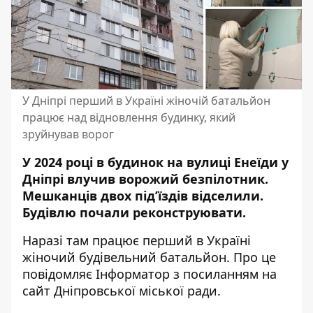
У Дніпрі перший в Україні жіночій батальйон
працює над відновлення будинку, який
зруйнував ворог
У 2024 році в будинок на вулиці Енеїди у
Дніпрі влучив ворожий безпілотник.
Мешканців двох під’їздів відселили.
Будівлю почали реконструювати.
Наразі там працює перший в Україні
жіночий будівельний батальйон. Про це
повідомляє Інформатор з посиланням на
сайт Дніпровської міської ради
.