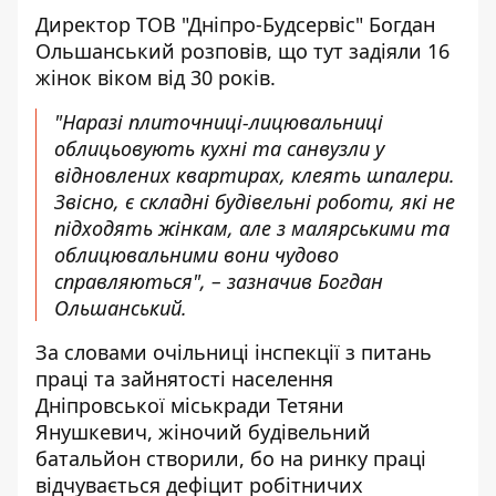
Директор ТОВ "Дніпро-Будсервіс" Богдан
Ольшанський розповів, що тут задіяли 16
жінок віком від 30 років.
"Наразі плиточниці-лицювальниці
облицьовують кухні та санвузли у
відновлених квартирах, клеять шпалери.
Звісно, є складні будівельні роботи, які не
підходять жінкам, але з малярськими та
облицювальними вони чудово
справляються", – зазначив Богдан
Ольшанський.
За словами очільниці інспекції з питань
праці та зайнятості населення
Дніпровської міськради Тетяни
Янушкевич, жіночий будівельний
батальйон створили, бо на ринку праці
відчувається дефіцит робітничих