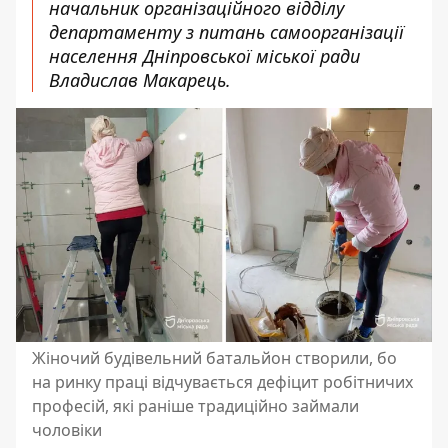
начальник організаційного відділу
департаменту з питань самоорганізації
населення Дніпровської міської ради
Владислав Макарець.
Жіночий будівельний батальйон створили, бо
на ринку праці відчувається дефіцит робітничих
професій, які раніше традиційно займали
чоловіки