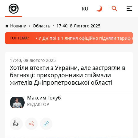
RU
Новини
Область
17:40, 8 Лютого 2025
У Дніпрі з 1 липня офіційно підняли тариф на
ТОПТЕМА:
17:40, 08 лютого 2025
Хотіли втекти з України, але застрягли в
багнюці: прикордонники спіймали
жителів Дніпропетровської області
Максим Голуб
РЕДАКТОР
👍