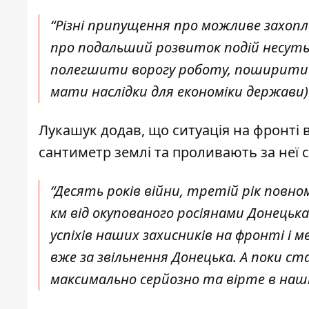
“
Різні припущення про можливе захопл
про подальший розвиток подій несуть 
полегшити ворогу роботу, поширити п
мати наслідки для економіки держави)”
Лукашук додав, що ситуація на фронті 
сантиметр землі та проливають за неї
“Десять років війни, третій рік повно
км від окупованого росіянами Донецька.
успіхів наших захисників на фронті і м
вже за звільнення Донецька. А поки ст
максимально серйозно та вірте в наші