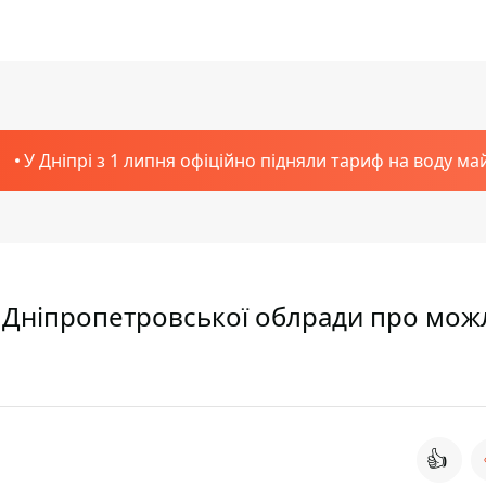
У Дніпрі з 1 липня офіційно підняли тариф на воду ма
ва Дніпропетровської облради про мо
👍