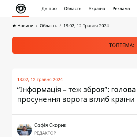
Дніпро
Область
Україна
Реклама
Новини
Область
13:02, 12 Травня 2024
ТОПТЕМА:
13:02, 12 травня 2024
“Інформація – теж зброя”: голо
просунення ворога вглиб країни
Софія Скорик
РЕДАКТОР