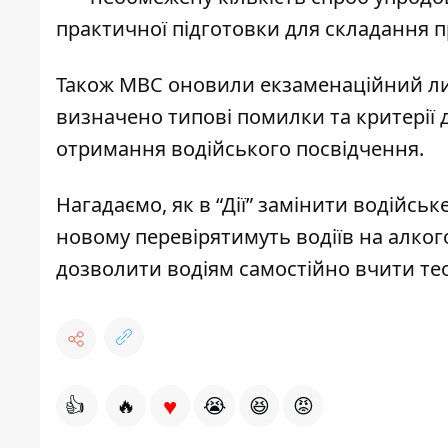
практичної підготовки для складання п
Також МВС оновили екзаменаційний лис
визначено типові помилки та критерії
отримання водійського посвідчення.
Нагадаємо, як в “Дії”
замінити водійськ
новому перевірятимуть водіїв на алког
дозволити водіям самостійно вчити тео
♥
👍
🔥
😭
😆
😡