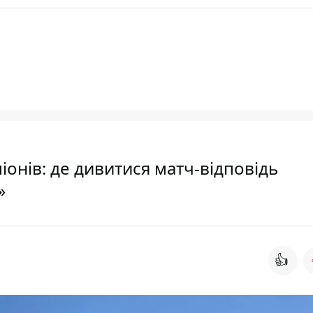
іонів: де дивитися матч-відповідь
»
👍