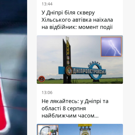
13:44
У Дніпрі біля скверу
Хільського автівка наїхала
на відбійник: момент події
13:06
Не лякайтесь: у Дніпрі та
області 8 серпня
найближчим часом
очікується гроза