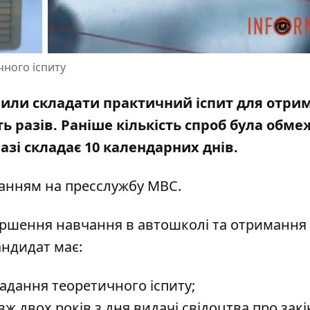
ного іспиту
волили складати практичний іспит для отри
ь разів.
Раніше кількість спроб була обме
азі складає 10 календарних днів.
ланням на
пресслужбу МВС
.
ершення навчання в автошколі та отримання
андидат має:
адання теоретичного іспиту;
ж двох років з дня видачі свідоцтва про зак