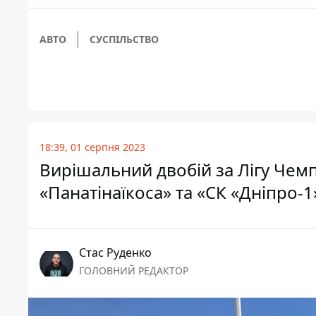
АВТО
СУСПІЛЬСТВО
18:39, 01 серпня 2023
Вирішальний двобій за Лігу Чемп
«Панатінаїкоса» та «СК «Дніпро-1
Стас Руденко
ГОЛОВНИЙ РЕДАКТОР