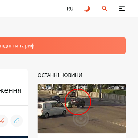
RU
 підняти тариф
ОСТАННІ НОВИНИ
еження