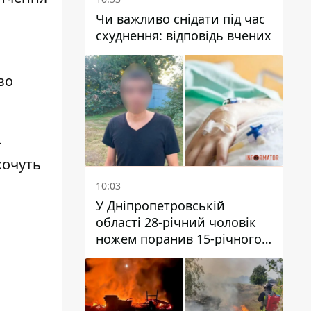
Чи важливо снідати під час
схуднення: відповідь вчених
во
-
хочуть
10:03
У Дніпропетровській
області 28-річний чоловік
ножем поранив 15-річного
хлопця