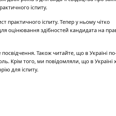
рактичного іспиту.
т практичного іспиту. Тепер у ньому чітко
 для оцінювання здібностей кандидата на пра
е посвідчення
. Також читайте, що в Україні
по
оль
. Крім того, ми повідомляли, що в Україні 
рію для іспиту
.