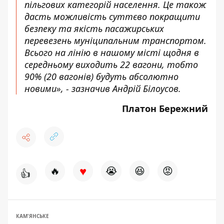
пільгових категорій населення. Це також
дасть можливість суттєво покращити
безпеку та якість пасажирських
перевезень муніципальним транспортом.
Всього на лінію в нашому місті щодня в
середньому виходить 22 вагони, тобто
90% (20 вагонів) будуть абсолютно
новими», - зазначив Андрій Білоусов.
Платон Бережний
♥
🔥
😭
😆
😡
👍
КАМ'ЯНСЬКЕ