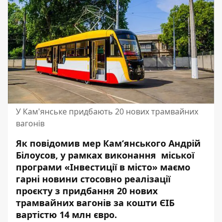
У Кам'янське придбають 20 нових трамвайних
вагонів
Як повідомив мер Кам‘янського Андрій
Білоусов, у рамках виконання міської
програми «Інвестиції в місто» маємо
гарні новини стосовно реалізації
проєкту з придбання 20 нових
трамвайних вагонів за кошти ЄІБ
вартістю 14 млн євро.