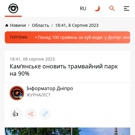
RU
Новини
Область
18:41, 8 Серпня 2023
Понад 100 гривень за куб води: у Дніпрі знов
ТОПТЕМА:
18:41, 08 серпня 2023
Кам‘янське оновить трамвайний парк
на 90%
Інформатор Дніпро
ЖУРНАЛІСТ
👍