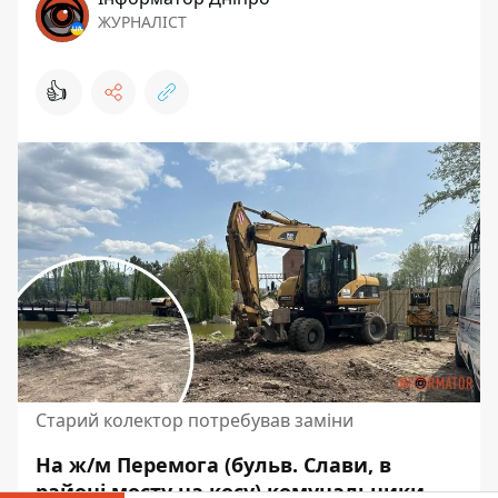
ЖУРНАЛІСТ
👍
Старий колектор потребував заміни
На ж/м Перемога (бульв. Слави, в
районі мосту на косу) комунальники