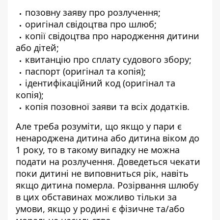
позовну заяву про розлучення;
оригінал свідоцтва про шлюб;
копії свідоцтва про народження дитини
або дітей;
квитанцію про сплату судового збору;
паспорт (оригінал та копія);
ідентифікаційний код (оригінал та
копія);
копія позовної заяви та всіх додатків.
Але треба розуміти, що якщо у пари є
ненароджена дитина або дитина віком до
1 року, то в такому випадку не можна
подати на розлучення. Доведеться чекати
поки дитині не виповниться рік, навіть
якщо дитина померла. Розірвання шлюбу
в цих обставинах можливо тільки за
умови, якщо у родині є фізичне та/або