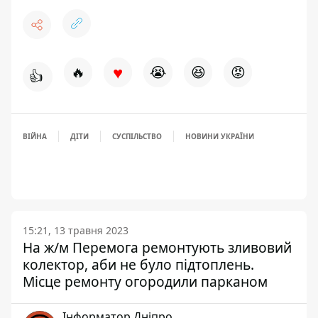
♥
🔥
😭
😆
😡
👍
ВІЙНА
ДІТИ
СУСПІЛЬСТВО
НОВИНИ УКРАЇНИ
15:21, 13 травня 2023
На ж/м Перемога ремонтують зливовий
колектор, аби не було підтоплень.
Місце ремонту огородили парканом
Інформатор Дніпро