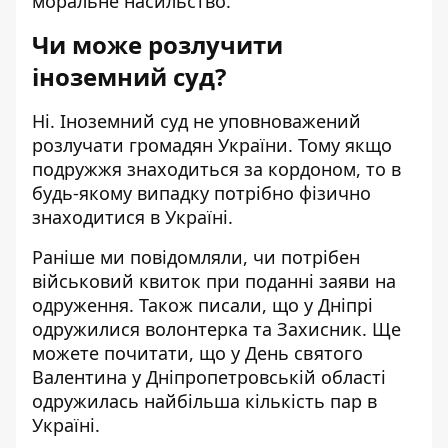
моральне насильство.
Чи може розлучити
іноземний суд?
Ні. Іноземний суд не уповноважений
розлучати громадян України. Тому якщо
подружжя знаходиться за кордоном, то в
будь-якому випадку потрібно фізично
знаходитися в Україні.
Раніше ми повідомляли, чи потрібен
військовий квиток при п
оданні заяви на
одруження
. Також писали, що у Дніпрі
одружилися волонтерка та Захисник
. Ще
можете почитати, що у День святого
Валентина у Дніпропетровській області
одружилась найбільша кількість пар
в
Україні.