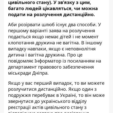
цивільного стану). У зв’язку з цим,
багато людей цікавляться, чи можна
подати на розлучення дистанційно.
Аби розірвати шлюб існує два способи. У
першому варіанті заява на розлучення
подається якщо немає дітей і не момент
клопотання дружина не вагітна. В іншому
випадку навпаки, якщо є неповнолітня
дитина і вагітна дружина. Про це
повідомляє Інформатор із посиланням на
департамент правового забезпечення
міськради Дніпра
.
Якщо у вас перший випадок, то ви можете
розлучитися дистанційно. Якщо один з
подружжя перебуває в Україні, то він може
звернутися до українського відділу
реєстрації актів цивільного стану з