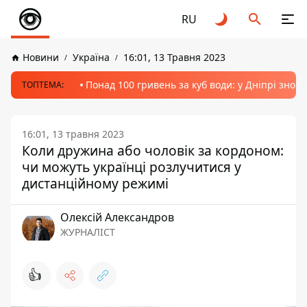
RU
Новини
Україна
16:01, 13 Травня 2023
Понад 100 гривень за куб води: у Дніпрі знов
ТОПТЕМА:
16:01, 13 травня 2023
Коли дружина або чоловік за кордоном:
чи можуть українці розлучитися у
дистанційному режимі
Олексій Александров
ЖУРНАЛІСТ
👍