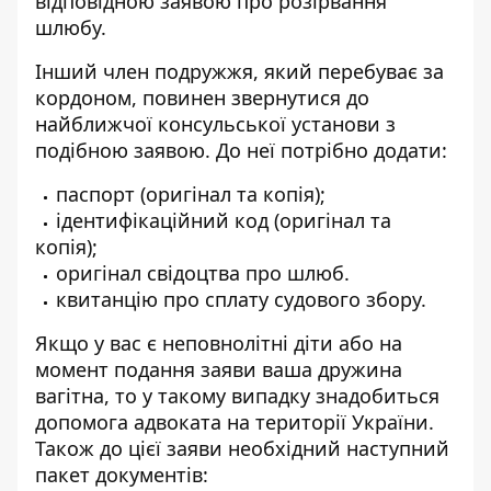
відповідною заявою про розірвання
шлюбу.
Інший член подружжя, який перебуває за
кордоном, повинен звернутися до
найближчої консульської установи з
подібною заявою. До неї потрібно додати:
паспорт (оригінал та копія);
ідентифікаційний код (оригінал та
копія);
оригінал свідоцтва про шлюб.
квитанцію про сплату судового збору.
Якщо у вас є неповнолітні діти або на
момент подання заяви ваша дружина
вагітна, то у такому випадку знадобиться
допомога адвоката на території України.
Також до цієї заяви необхідний наступний
пакет документів: