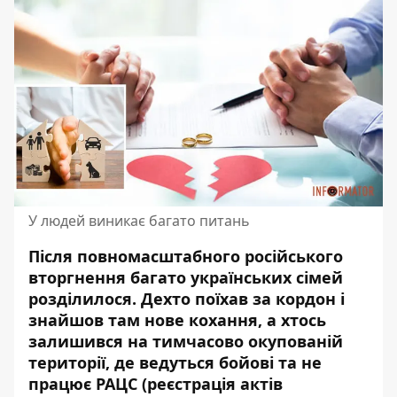
У людей виникає багато питань
Після повномасштабного російського
вторгнення багато українських сімей
розділилося. Дехто поїхав за кордон і
знайшов там нове кохання
, а хтось
залишився на тимчасово окупованій
території, де ведуться бойові та не
працює РАЦС (реєстрація актів