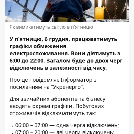
Як вимикатимуть світло в п'ятницю
У п’ятницю, 6 грудня, працюватимуть
графіки обмеження
електроспоживання. Вони діятимуть з
6:00 до 22:00. Загалом буде до двох черг
відключень в залежності від часу.
Про це повідомляє Інформатор з
посиланням на “Укренерго”
.
Для звичайних абонентів та бізнесу
вводять окремі графіки. Побутових
споживачів відключатимуть так:
06:00 – 07:00 — одна черга відключень;
07:00 – 20:00 — дві черги відключень;