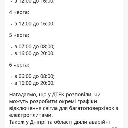
з 12:00 до 16:00.
4 черга:
з 12:00 до 16:00.
5 черга:
з 07:00 до 08:00;
з 16:00 до 20:00.
6 черга:
з 06:00 до 08:00;
з 16:00 до 20:00.
Нагадаємо, що
у ДТЕК розповіли, чи
можуть розробити окремі графіки
відключення світла для багатоповерхівок з
електроплитами
.
Також
у Дніпрі та області діяли аварійні