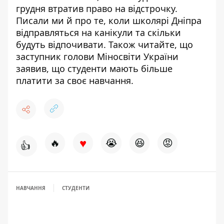
грудня втратив право на відстрочку
.
Писали ми й про те, коли школярі Дніпра
відправляться на канікули та скільки
будуть відпочивати
. Також читайте, що
заступник голови Міносвіти України
заявив, що
студенти мають більше
платити за своє навчання
.
♥
🔥
😭
😆
😡
👍
НАВЧАННЯ
СТУДЕНТИ