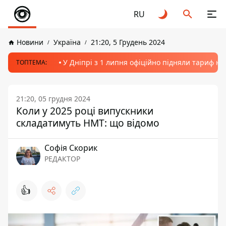
RU
Новини
Україна
21:20, 5 Грудень 2024
У Дніпрі з 1 липня офіційно підняли тариф на
ТОПТЕМА:
21:20, 05 грудня 2024
Коли у 2025 році випускники
складатимуть НМТ: що відомо
Софія Скорик
РЕДАКТОР
👍