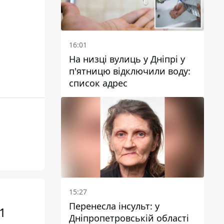
16:01
На низці вулиць у Дніпрі у
п'ятницю відключили воду:
список адрес
15:27
Перенесла інсульт: у
1
Дніпропетровській області