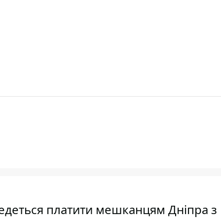
ведеться платити мешканцям Дніпра з 