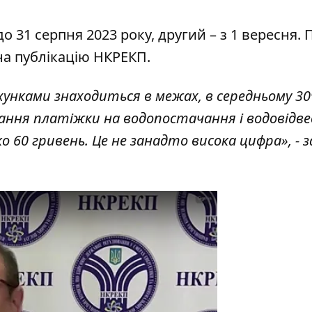
 31 серпня 2023 року, другий – з 1 вересня. 
на публікацію НКРЕКП
.
унками знаходиться в межах, в середньому 30
ання платіжки на водопостачання і водовідв
о 60 гривень. Це не занадто висока цифра», - 