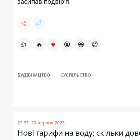
засипав подвір'я
.
♥
👍
🔥
😭
😆
😡
БУДІВНИЦТВО
СУСПІЛЬСТВО
22:35, 29 червня 2023
Нові тарифи на воду: скільки до