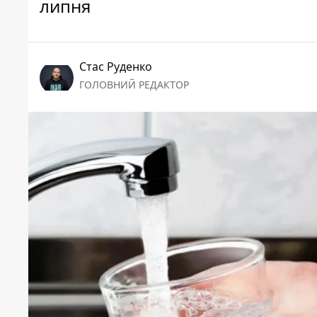
липня
Стас Руденко
ГОЛОВНИЙ РЕДАКТОР