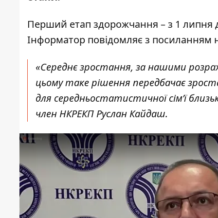
Перший етап здорожчання – з 1 липня до
Інформатор повідомляє
з посиланням 
«Середнє зростання, за нашими розрах
цьому таке рішення передбачає зрост
для середньостатистичної сім’ї близьк
член НКРЕКП Руслан Кайдаш.