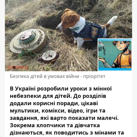
Безпека дітей в умовах війни - пріорітет
В Україні розробили уроки з мінної
небезпеки для дітей. До розділів
додали корисні поради,
цікаві
мультики, комікси, відео, ігри та
завдання, які варто показати малечі
.
Зокрема хлопчики та дівчатка
дізнаються, як поводитись з мінами та