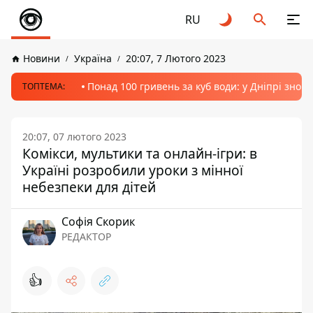
RU
Новини
Україна
20:07, 7 Лютого 2023
Понад 100 гривень за куб води: у Дніпрі знов
ТОПТЕМА:
20:07, 07 лютого 2023
Комікси, мультики та онлайн-ігри: в
Україні розробили уроки з мінної
небезпеки для дітей
Софія Скорик
РЕДАКТОР
👍