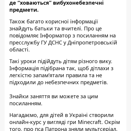
де “ховаються” вибухонебезпечні
предмети.
Також багато корисної інформації
знайдуть батьки та вчителі. Про це
повідомляє Інформатор
з посиланням на
пресслужбу
ГУ ДСНС у Дніпропетровській
області.
Такі уроки підійдуть дітям різного вику.
Інформація підібрана так, щоб дітлахи з
легкістю запам’ятали правила та не
підходили до небезпечних предметів.
Знайки заняття ви можете за
цим
посиланням
.
Нагадаємо,
для дітей в Україні створили
онлайн-курс у вигляді гри Minecraft
. Окрім
того,
про пса Патрона зняли мультсеріал
.