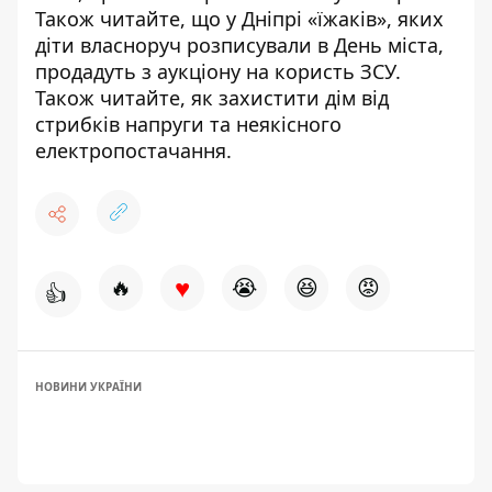
Також читайте, що
у Дніпрі «їжаків», яких
діти власноруч розписували в День міста,
продадуть з аукціону на користь ЗСУ
.
Також читайте,
як захистити дім від
стрибків напруги та неякісного
електропостачання
.
♥
🔥
😭
😆
😡
👍
НОВИНИ УКРАЇНИ