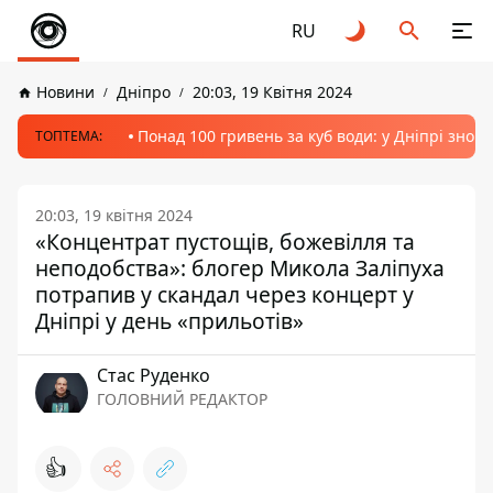
RU
Новини
Дніпро
20:03, 19 Квітня 2024
Понад 100 гривень за куб води: у Дніпрі знов
ТОПТЕМА:
20:03, 19 квітня 2024
«Концентрат пустощів, божевілля та
неподобства»: блогер Микола Заліпуха
потрапив у скандал через концерт у
Дніпрі у день «прильотів»
Стас Руденко
ГОЛОВНИЙ РЕДАКТОР
👍