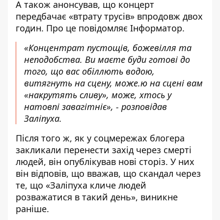
А також анонсував, що концерт
передбачає «втрату трусів» впродовж двох
годин. Про це повідомляє Інформатор.
«Концентрат пустощів, божевілля та
неподобства. Ви маєте буди готові до
того, що вас обіллють водою,
витягнуть на сцену, може.ю на сцені вам
«накрутять сливу», може, хтось у
натовпі завагітніє», - розповідав
Заліпуха.
Після того ж, як у соцмережах блогера
закликали перенести захід через смерті
людей, він опублікував нові сторіз. У них
він відповів, що вважав, що скандал через
те, що «Заліпуха кличе людей
розважатися в такий день», виникне
раніше.