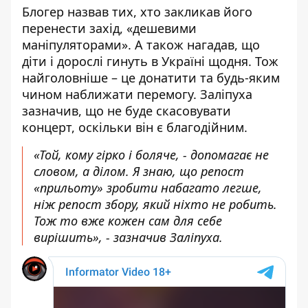
Блогер назвав тих, хто закликав його
перенести захід, «дешевими
маніпуляторами». А також нагадав, що
діти і дорослі гинуть в Україні щодня. Тож
найголовніше – це донатити та будь-яким
чином наближати перемогу. Заліпуха
зазначив, що не буде скасовувати
концерт, оскільки він є благодійним.
«Той, кому гірко і боляче, - допомагає не
словом, а ділом. Я знаю, що репост
«прильоту» зробити набагато легше,
ніж репост збору, який ніхто не робить.
Тож то вже кожен сам для себе
вирішить», - зазначив Заліпуха.