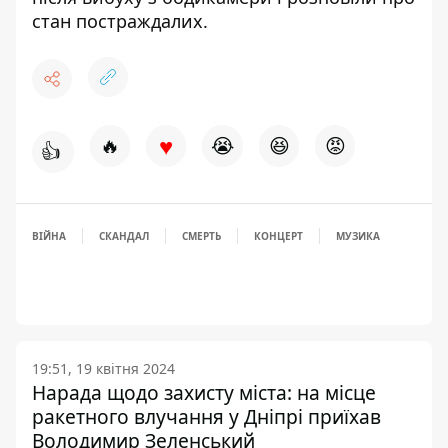
стан постраждалих
.
♥
🔥
😭
😆
😡
👍
ВІЙНА
СКАНДАЛ
СМЕРТЬ
КОНЦЕРТ
МУЗИКА
19:51, 19 квітня 2024
Нарада щодо захисту міста: на місце
ракетного влучання у Дніпрі приїхав
Володимир Зеленський