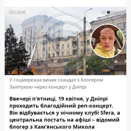
У соцмережах виник скандал з блогером
Заліпухою через концерт у Дніпрі
Ввечері п’ятниці, 19 квітня, у Дніпрі
проходить благодійний реп-концерт
.
Він відбувається у нічному клубі Sfera
, а
центральна постать на афіші – відомий
блогер з Кам’янського Микола