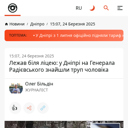
RU
Новини
Дніпро
15:07, 24 Березня 2025
У Дніпрі з 1 липня офіційно підняли тариф на
ТОПТЕМА:
15:07, 24 березня 2025
Лежав біля ліцею: у Дніпрі на Генерала
Радієвського знайшли труп чоловіка
Олег Більдін
ЖУРНАЛІСТ
👍