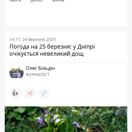
СМЕРТЬ
ДНІПРО
ШКОЛА
14:17, 24 березня 2025
Погода на 25 березня: у Дніпрі
очікується невеликий дощ
Олег Більдін
ЖУРНАЛІСТ
👍