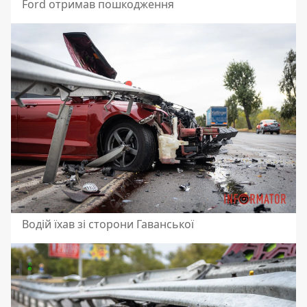
Ford отримав пошкодження
Водій їхав зі сторони Гаванської