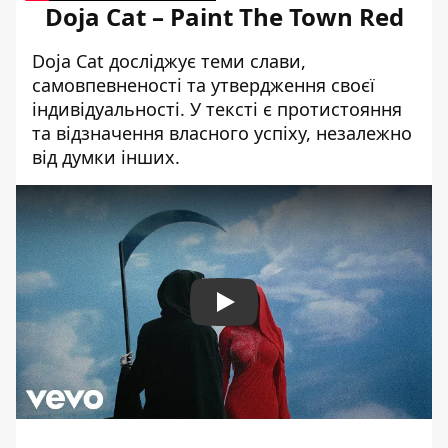
Doja Cat – Paint The Town Red
Doja Cat досліджує теми слави,
самовпевненості та утвердження своєї
індивідуальності. У тексті є протистояння
та відзначення власного успіху, незалежно
від думки інших.
Play