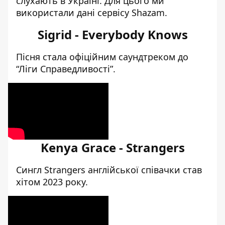
слухають в Україні. Для цього ми
використали
дані сервісу Shazam
.
Sigrid - Everybody Knows
Пісня стала офіційним саундтреком до
“Ліги Справедливості”.
Kenya Grace - Strangers
Сингл Strangers англійської співачки став
хітом 2023 року.