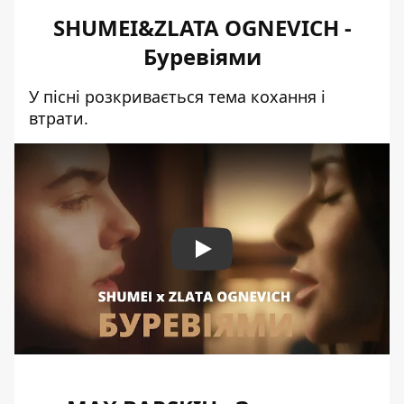
SHUMEI&ZLATA OGNEVICH -
Буревіями
У пісні розкривається тема кохання і
втрати.
Play