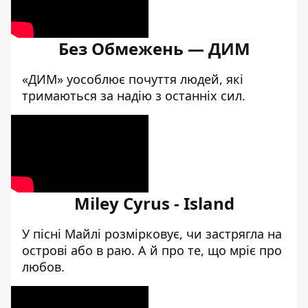
Без Обмежень — ДИМ
«ДИМ» уособлює почуття людей, які
тримаються за надію з останніх сил.
Miley Cyrus - Island
У пісні Майлі розмірковує, чи застрягла на
острові або в раю. А й про те, що мріє про
любов.