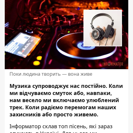
Поки людина творить — вона живе
Музика супроводжує нас постійно. Коли
ми відчуваємо смуток або, навпаки,
нам весело ми
включаємо улюблений
трек
. Коли радіємо перемогам наших
захисників або просто живемо.
Інформатор склав топ пісень, які зараз