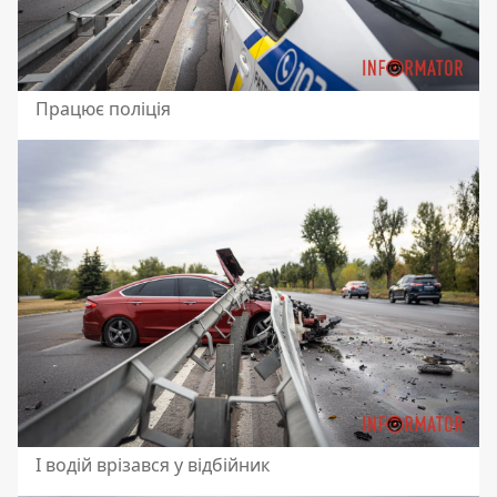
Працює поліція
І водій врізався у відбійник