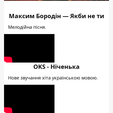
Максим Бородін — Якби не ти
Мелодійна пісня.
OKS - Ніченька
Нове звучання хіта українською мовою.