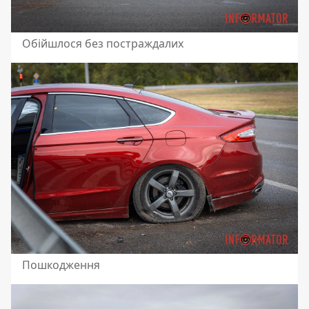
Обійшлося без постраждалих
Пошкодження