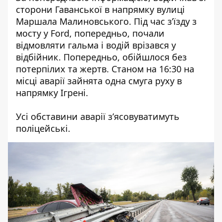
сторони Гаванської в напрямку вулиці
Маршала Малиновського. Під час з’їзду з
мосту у Ford, попередньо, почали
відмовляти гальма і водій врізався у
відбійник. Попередньо, обійшлося без
потерпілих та жертв. Станом на 16:30 на
місці аварії зайнята одна смуга руху в
напрямку Ігрені.
Усі обставини аварії з’ясовуватимуть
поліцейські.