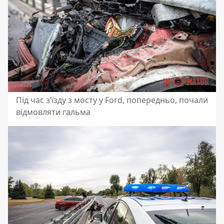
Під час з’їзду з мосту у Ford, попередньо, почали
відмовляти гальма