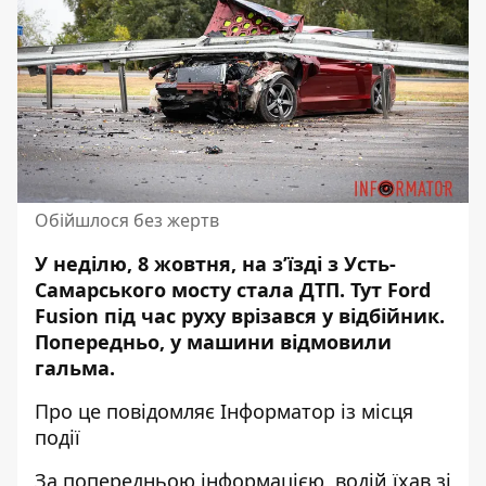
Обійшлося без жертв
У неділю, 8 жовтня, на з’їзді з Усть-
Самарського мосту стала ДТП. Тут Ford
Fusion
під час руху врізався у відбійник
.
Попередньо, у машини відмовили
гальма.
Про це повідомляє Інформатор із місця
події
За попередньою інформацією, водій їхав зі