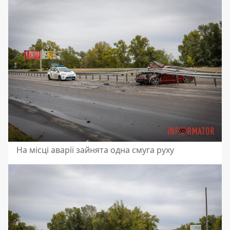
На місці аварії зайнята одна смуга руху