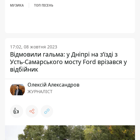
МУЗИКА
ТОП ПІСЕНЬ
17:02, 08 жовтня 2023
Відмовили гальма: у Дніпрі на з’їзді з
Усть-Самарського мосту Ford врізався у
відбійник
Олексій Александров
ЖУРНАЛІСТ
👍