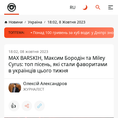
RU
Новини
Україна
18:02, 8 Жовтня 2023
Понад 100 гривень за куб води: у Дніпрі знов
ТОПТЕМА:
18:02, 08 жовтня 2023
MAX BARSKIH, Максим Бородін та Miley
Cyrus: топ пісень, які стали фаворитами
в українців цього тижня
Олексій Александров
ЖУРНАЛІСТ
👍