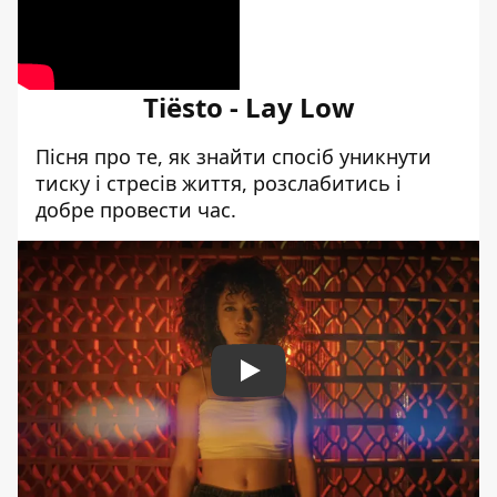
Tiësto - Lay Low
Пісня про те, як знайти спосіб уникнути
тиску і стресів життя, розслабитись і
добре провести час.
Play