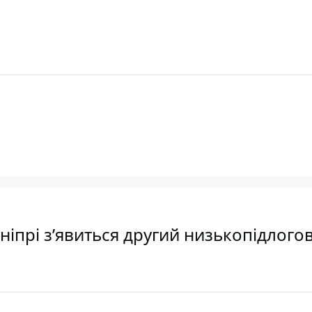
Дніпрі з’явиться другий низькопідлого