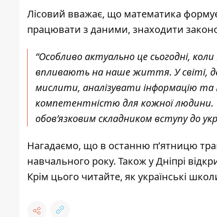
Лісовий вважає, що математика формує
працювати з даними, знаходити законо
“Особливо актуально це сьогодні, кол
впливають на наше життя. У світі, д
мислити, аналізувати інформацію та
компетентністю для кожної людини. 
обов’язковим складником вступу до укр
Нагадаємо, що в останню п’ятницю тр
навчального року
. Також
у Дніпрі відк
Крім цього читайте,
як українські школ