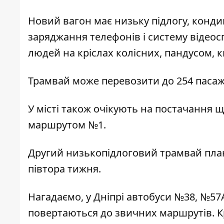
Новий вагон має низьку підлогу, кондиц
заряджання телефонів і систему відео
людей на кріслах колісних, пандусом,
Трамвай може перевозити до 254 пасажи
У місті також очікують на постачання щ
маршрутом №1.
Другий низькопідлоговий трамвай пла
півтора тижня.
Нагадаємо,
у Дніпрі автобуси №38, №57
повертаються до звичних маршрутів
.
К