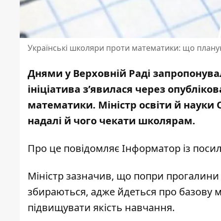
Українські школяри проти математики: що планую
Днями у Верховній Раді запропонув
ініціатива з’явилася через опубліко
математики. Міністр освіти й науки
надалі й чого чекати школярам.
Про це повідомляє Інформатор із
посил
Міністр зазначив, що попри прогалини
збираються, адже йдеться про базову м
підвищувати якість навчання.