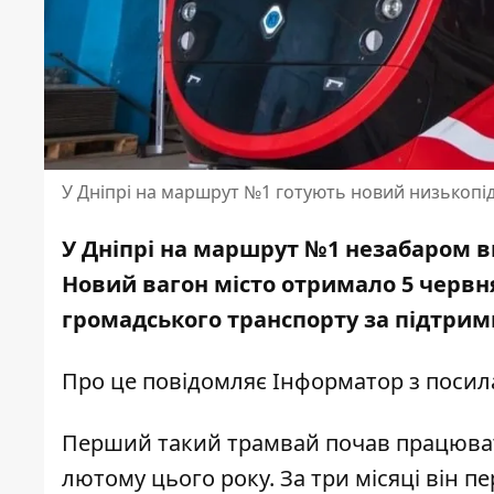
У Дніпрі на маршрут №1 готують новий низькопі
У Дніпрі на маршрут №1 незабаром в
Новий вагон місто отримало 5 червн
громадського транспорту за підтрим
Про це повідомляє Інформатор з поси
Перший такий трамвай почав працюват
лютому цього року. За три місяці він пе