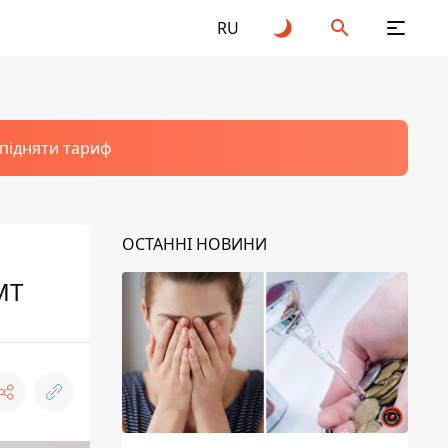
RU
 підняти тариф
ОСТАННІ НОВИНИ
МТ