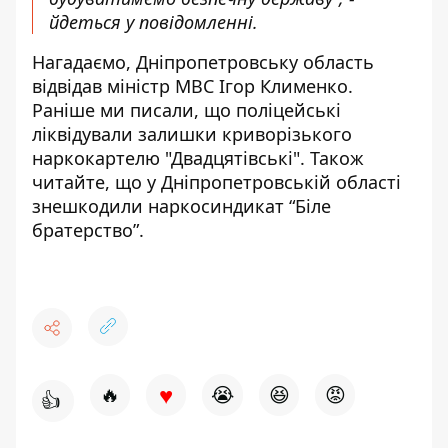
йдеться у повідомленні.
Нагадаємо, Дніпропетровську область
відвідав міністр МВС Ігор Клименко
.
Раніше ми писали, що
поліцейські
ліквідували залишки криворізького
наркокартелю "Двадцятівські"
. Також
читайте, що
у Дніпропетровській області
знешкодили наркосиндикат “Біле
братерство”
.
♥
🔥
😭
😆
😡
👍