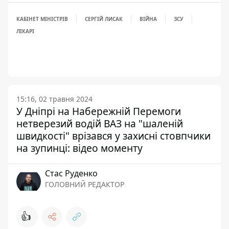
КАБІНЕТ МІНІСТРІВ
СЕРГІЙ ЛИСАК
ВІЙНА
ЗСУ
ЛІКАРІ
15:16, 02 травня 2024
У Дніпрі на Набережній Перемоги
нетверезий водій ВАЗ на "шаленій
швидкості" врізався у захисні стовпчики
на зупинці: відео моменту
Стас Руденко
ГОЛОВНИЙ РЕДАКТОР
👍