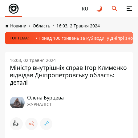
RU
Новини
Область
16:03, 2 Травня 2024
Понад 100 гривень за куб води: у Дніпрі знов
ТОПТЕМА:
16:03, 02 травня 2024
Міністр внутрішніх справ Ігор Клименко
відвідав Дніпропетровську область:
деталі
Олена Бурцева
ЖУРНАЛІСТ
👍