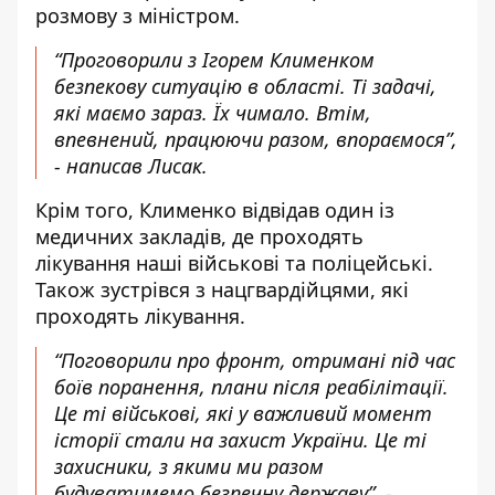
розмову з міністром.
“Проговорили з Ігорем Клименком
безпекову ситуацію в області. Ті задачі,
які маємо зараз. Їх чимало. Втім,
впевнений, працюючи разом, впораємося”,
-
написав Лисак
.
Крім того, Клименко відвідав один із
медичних закладів, де проходять
лікування наші військові та поліцейські.
Також зустрівся з нацгвардійцями, які
проходять лікування.
“Поговорили про фронт, отримані під час
боїв поранення, плани після реабілітації.
Це ті військові, які у важливий момент
історії стали на захист України. Це ті
захисники, з якими ми разом
будуватимемо безпечну державу”, -