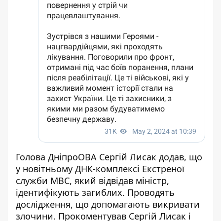
Голова ДніпроОВА Сергій Лисак додав, що
у новітньому ДНК-комплексі Екстреної
служби МВС, який відвідав міністр,
ідентифікують загиблих. Проводять
дослідження, що допомагають викривати
злочини. Прокоментував Сергій Лисак і