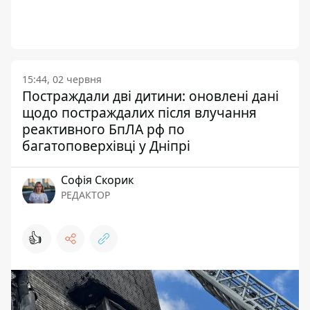
15:44, 02 червня
Постраждали дві дитини: оновлені дані
щодо постраждалих після влучання
реактивного БпЛА рф по
багатоповерхівці у Дніпрі
Софія Скорик
РЕДАКТОР
👍