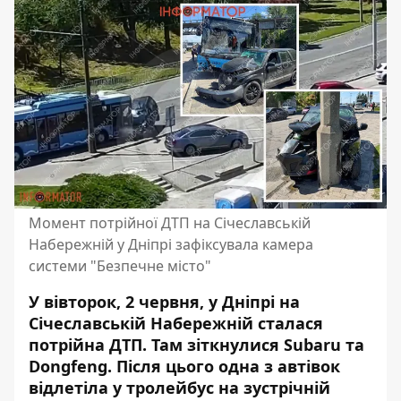
Момент потрійної ДТП на Січеславській
Набережній у Дніпрі зафіксувала камера
системи "Безпечне місто"
У вівторок, 2 червня, у Дніпрі
на
Січеславській Набережній сталася
потрійна ДТП
. Там зіткнулися Subaru та
Dongfeng. Після цього одна з автівок
відлетіла у тролейбус на зустрічній