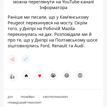
можна переглянути на YouTube-каналі
Інформатора
Раніше ми писали, що
у Кам’янському
Peugeot перекинувся на мосту
. Окрім
того, у Дніпрі на Робочій
Mazda
перекинулась на дах
. Розповідали ми й
про те, що у Дніпрі
на Полтавському шосе
зіштовхнулись Ford, Renault та Audi
.
♥
🔥
😭
😆
😡
👍
ДТП
ТРОЛЕЙБУС
ЕЛЕКТРОТРАНСПОРТ
ГРОМАДСЬКИЙ ТРАНСПОРТ