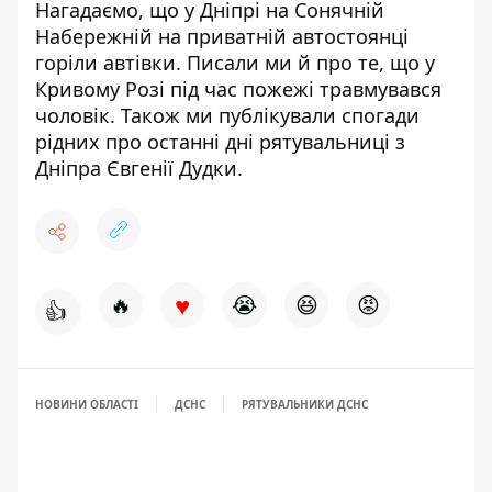
Нагадаємо, що у Дніпрі на Сонячній
Набережній
на приватній автостоянці
горіли автівки
. Писали ми й про те, що у
Кривому Розі
під час пожежі травмувався
чоловік
. Також
ми публікували спогади
рідних про останні дні рятувальниці
з
Дніпра Євгенії Дудки.
♥
🔥
😭
😆
😡
👍
НОВИНИ ОБЛАСТІ
ДСНС
РЯТУВАЛЬНИКИ ДСНС