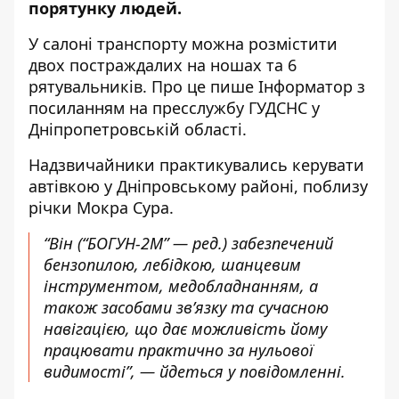
порятунку людей.
У салоні транспорту можна розмістити
двох постраждалих на ношах та 6
рятувальників. Про це пише Інформатор
з
посиланням на пресслужбу ГУДСНС
у
Дніпропетровській області.
Надзвичайники практикувались керувати
автівкою у Дніпровському районі, поблизу
річки Мокра Сура.
“Він (“БОГУН-2М” — ред.) забезпечений
бензопилою, лебідкою, шанцевим
інструментом, медобладнанням, а
також засобами зв’язку та сучасною
навігацією, що дає можливість йому
працювати практично за нульової
видимості”, — йдеться у повідомленні.