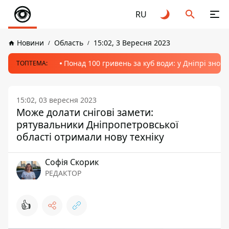
RU
Новини
Область
15:02, 3 Вересня 2023
Понад 100 гривень за куб води: у Дніпрі знов
ТОПТЕМА:
15:02, 03 вересня 2023
Може долати снігові замети:
рятувальники Дніпропетровської
області отримали нову техніку
Софія Скорик
РЕДАКТОР
👍