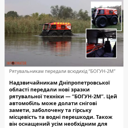
Рятувальникам передали всюдихід “БОГУН-2М”
Надзвичайникам Дніпропетровської
області передали нові зразки
рятувальної техніки — “БОГУН-2М”.
Цей
автомобіль може долати снігові
замети
, заболочену та гірську
місцевість та водні перешкоди. Також
він оснащений усім необхідним для