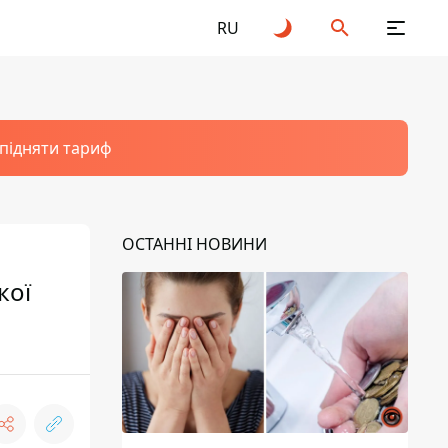
RU
 підняти тариф
ОСТАННІ НОВИНИ
кої