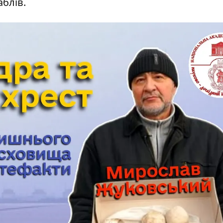
аблів.