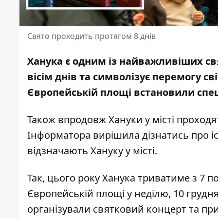
Свято проходить протягом 8 днів
Ханука є одним із найважливіших св
вісім днів та символізує перемогу с
Європейській площі встановили спец
Також впродовж Хануки у місті проходя
Інформатора вирішила дізнатись про іс
відзначають Хануку у місті.
Так, цього року Ханука триватиме з 7 
Європейській площі у неділю, 10 грудня
організували святковий концерт та п