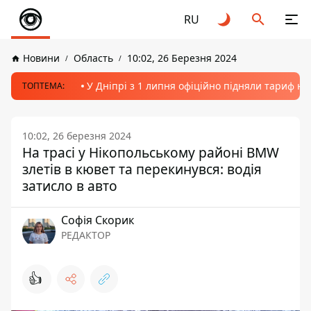
RU
Новини
Область
10:02, 26 Березня 2024
У Дніпрі з 1 липня офіційно підняли тариф на
ТОПТЕМА:
10:02, 26 березня 2024
На трасі у Нікопольському районі BMW
злетів в кювет та перекинувся: водія
затисло в авто
Софія Скорик
РЕДАКТОР
👍