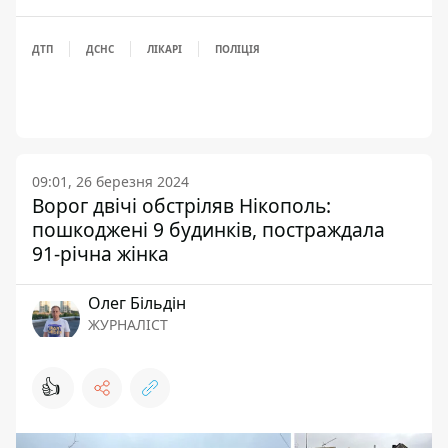
ДТП
ДСНС
ЛІКАРІ
ПОЛІЦІЯ
09:01, 26 березня 2024
Ворог двічі обстріляв Нікополь:
пошкоджені 9 будинків, постраждала
91-річна жінка
Олег Більдін
ЖУРНАЛІСТ
👍