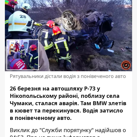
Рятувальники дістали водія з понівеченого авто
26 березня на автошляху Р-73 у
Нікопольському районі, поблизу села
Чумаки, сталася аварія. Там BMW злетів
в кювет та перекинувся. Водія затисло
в понівеченому авто.
Виклик до "Служби порятунку" надійшов о