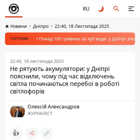
RU
Новини
Дніпро
22:40, 18 Листопада 2025
Понад 100 гривень за куб води: у Дніпрі знов
ТОПТЕМА:
22:40, 18 листопада 2025
Не рятують акумулятори: у Дніпрі
пояснили, чому під час відключень
світла починаються перебої в роботі
світлофорів
Олексій Александров
ЖУРНАЛІСТ
👍