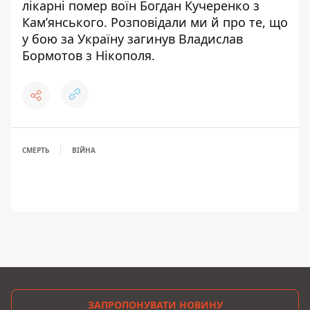
лікарні помер воїн Богдан Кучеренко
з
Кам’янського. Розповідали ми й про те, що
у бою за Україну
загинув Владислав
Бормотов з Нікополя
.
СМЕРТЬ
ВІЙНА
ЗАПРОПОНУВАТИ НОВИНУ