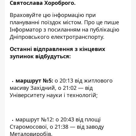
Святослава Хороброго.
Враховуйте цю інформацію при
плануванні поїздок містом. Про це пише
Інформатор з посиланням
на публікацію
Дніпровського електротранспорту
.
Останні відправлення з кінцевих
зупинок відбудуться:
маршрут №5:
о 20:13 від житлового
масиву Західний, о 21:02 — від
Університету науки і технологій;
маршрут №12: о 20:43 від площі
Старомосової, о 21:38 — від заводу
Металовиробів.