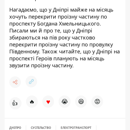
Нагадаємо, що у Дніпрі
майже на місяць
хочуть перекрити проїзну частину
по
проспекту Богдана Хмельницького.
Писали ми й про те, що у Дніпрі
збираються
на пів року частково
перекрити проїзну частину
по провулку
Південному. Також читайте, що у Дніпрі на
проспекті Героїв
планують на місяць
звузити проїзну частину
.
♥
🔥
😭
😆
😡
👍
ДНІПРО
СУСПІЛЬСТВО
ЕЛЕКТРОТРАНСПОРТ