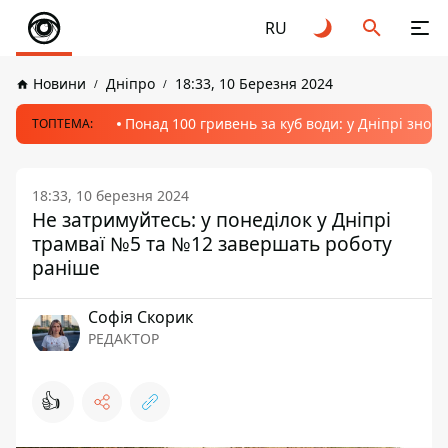
RU
Новини
Дніпро
18:33, 10 Березня 2024
Понад 100 гривень за куб води: у Дніпрі знов
ТОПТЕМА:
18:33, 10 березня 2024
Не затримуйтесь: у понеділок у Дніпрі
трамваї №5 та №12 завершать роботу
раніше
Софія Скорик
РЕДАКТОР
👍