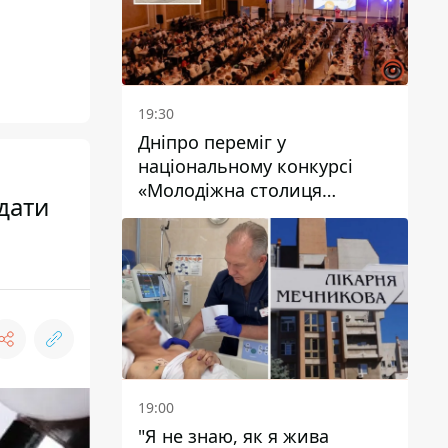
19:30
Дніпро переміг у
національному конкурсі
«Молодіжна столиця
дати
України – 2026»
19:00
"Я не знаю, як я жива