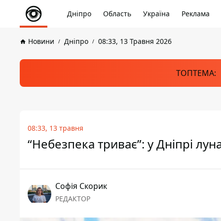
Дніпро
Область
Україна
Реклама
Новини
Дніпро
08:33, 13 Травня 2026
ТОПТЕМА:
08:33, 13 травня
“Небезпека триває”: у Дніпрі лу
Софія Скорик
РЕДАКТОР