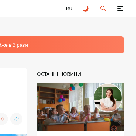
RU
йже в 3 рази
ОСТАННІ НОВИНИ