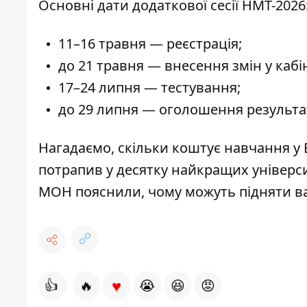
Основні дати додаткової сесії НМТ-2026
11–16 травня — реєстрація;
до 21 травня — внесення змін у кабін
17–24 липня — тестування;
до 29 липня — оголошення результат
Нагадаємо,
скільки коштує навчання у
потрапив у десятку найкращих універс
МОН пояснили,
чому можуть підняти ва
♥
👍
🔥
😭
😆
😡