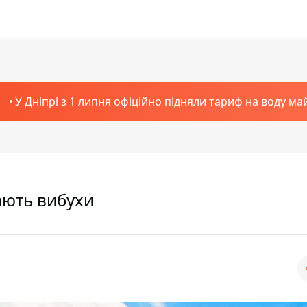
У Дніпрі з 1 липня офіційно підняли тариф на воду ма
нають вибухи