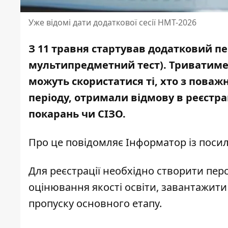
Уже відомі дати додаткової сесії НМТ-2026
З 11 травня стартував додатковий пе
мультипредметний тест). Триватиме 
можуть скористатися ті, хто з поваж
періоду, отримали відмову в реєстра
покарань чи СІЗО.
Про це повідомляє Інформатор із пос
Для реєстрації необхідно створити пер
оцінювання якості освіти
, завантажит
пропуску основного етапу.