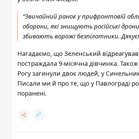
“Звичайний ранок у прифронтовій обла
оборони, які знищують російські дрони
збивають ворожі безпілотники. Дякує
Нагадаємо, що
Зеленський відреагував 
постраждала 9-місячна дівчинка
. Тако
Рогу
загинули двоє людей, у Синельни
Писали ми й про те, що у Павлограді
ро
поранені.