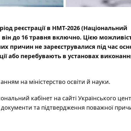
ріод реєстрації в НМТ-2026 (Національний
він до 16 травня включно. Цією можливіс
них причин не зареєструвалися під час ос
ції або перебувають в установах виконанн
иланням на
міністерство освіти й науки
.
сональний кабінет на сайті
Українського цен
и документи та підтвердження поважної прич