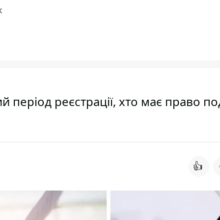
К
 період реєстрації, хто має право по
👍