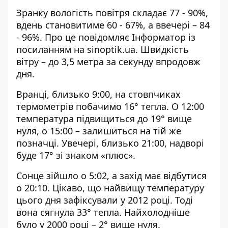
Зранку вологість повітря складає 77 - 90%,
вдень становитиме 60 - 67%, а ввечері – 84
- 96%. Про це повідомляє Інформатор із
посиланням на
sinoptik.ua
. Швидкість
вітру – до 3,5 метра за секунду впродовж
дня.
Вранці, близько 9:00, на стовпчиках
термометрів побачимо 16° тепла. О 12:00
температура підвищиться до 19° вище
нуля, о 15:00 – залишиться на тій же
позначці. Увечері, близько 21:00, надворі
буде 17° зі знаком «плюс».
Сонце зійшло о 5:02, а захід має відбутися
о 20:10. Цікаво, що найвищу температуру
цього дня зафіксували у 2012 році. Тоді
вона сягнула 33° тепла. Найхолодніше
було у 2000 році – 2° вище нуля.