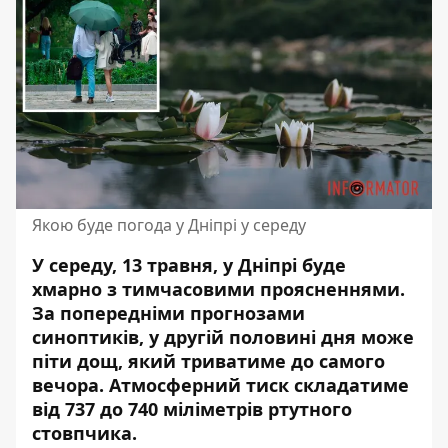
Якою буде погода у Дніпрі у середу
У середу, 13 травня, у Дніпрі буде
хмарно з тимчасовими проясненнями.
За попередніми прогнозами
синоптиків, у другій половині дня може
піти дощ, який триватиме до самого
вечора. Атмосферний тиск складатиме
від 737 до 740 міліметрів ртутного
стовпчика.