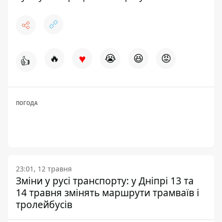
♥
🔥
😭
😆
😡
👍
ПОГОДА
23:01, 12 травня
Зміни у русі транспорту: у Дніпрі 13 та
14 травня змінять маршрути трамваїв і
тролейбусів